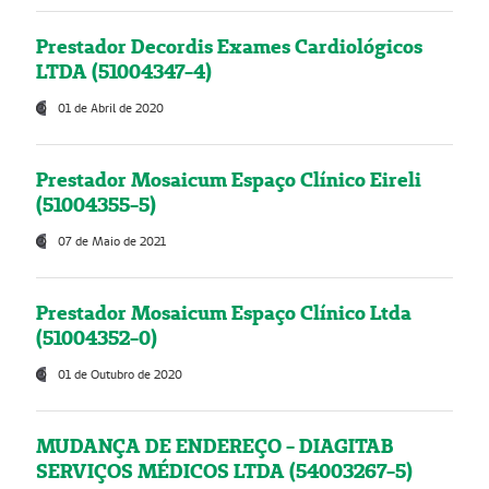
Prestador Decordis Exames Cardiológicos
LTDA (51004347-4)
01 de Abril de 2020
Prestador Mosaicum Espaço Clínico Eireli
(51004355-5)
07 de Maio de 2021
Prestador Mosaicum Espaço Clínico Ltda
(51004352-0)
01 de Outubro de 2020
MUDANÇA DE ENDEREÇO - DIAGITAB
SERVIÇOS MÉDICOS LTDA (54003267-5)