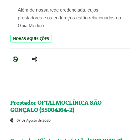
Além de nossa rede credenciada, cujos
prestadores e os endereços estão relacionados no
Guia Médico
NOVAS AQUISIÇÕES
Prestador OFTALMOCLÍNICA SÃO
GONÇALO (55004164-2)
07 de Agosto de 2020