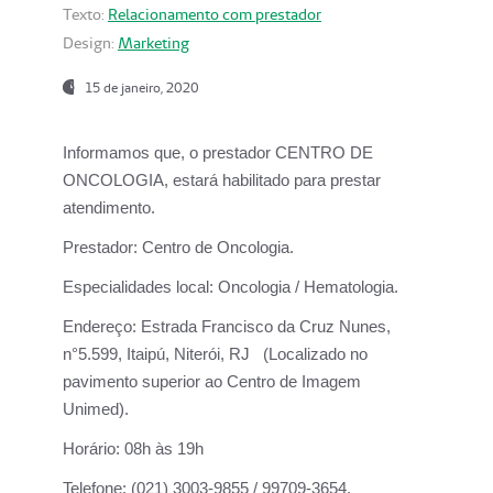
Texto:
Relacionamento com prestador
Design:
Marketing
15 de janeiro, 2020
Informamos que, o prestador CENTRO DE
ONCOLOGIA, estará habilitado para prestar
atendimento.
Prestador:
Centro de Oncologia.
Especialidades local:
Oncologia / Hematologia.
Endereço:
Estrada Francisco da Cruz Nunes,
n°5.599, Itaipú, Niterói, RJ (Localizado no
pavimento superior ao Centro de Imagem
Unimed).
Horário:
08h às 19h
Telefone:
(021) 3003-9855 / 99709-3654.