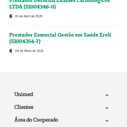
Prestador Decordis Exames Cardiológicos
LTDA (51004346-0)
01 de Abril de 2020
Prestador Essencial Gestão em Saúde Ereli
(51004354-7)
04 de Maio de 2021
Unimed
Clientes
Área do Cooperado