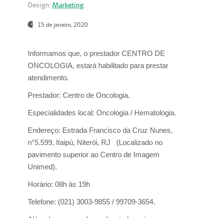
Design:
Marketing
15 de janeiro, 2020
Informamos que, o prestador CENTRO DE
ONCOLOGIA, estará habilitado para prestar
atendimento.
Prestador:
Centro de Oncologia.
Especialidades local:
Oncologia / Hematologia.
Endereço:
Estrada Francisco da Cruz Nunes,
n°5.599, Itaipú, Niterói, RJ (Localizado no
pavimento superior ao Centro de Imagem
Unimed).
Horário:
08h às 19h
Telefone:
(021) 3003-9855 / 99709-3654.