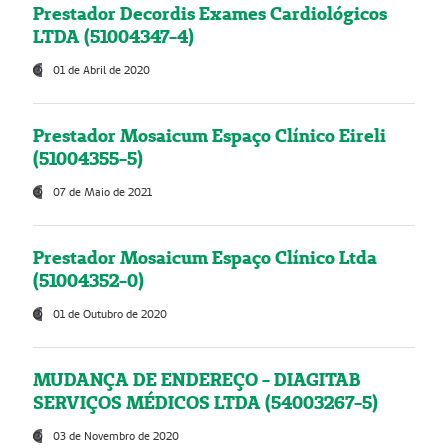
Prestador Decordis Exames Cardiológicos
LTDA (51004347-4)
01 de Abril de 2020
Prestador Mosaicum Espaço Clínico Eireli
(51004355-5)
07 de Maio de 2021
Prestador Mosaicum Espaço Clínico Ltda
(51004352-0)
01 de Outubro de 2020
MUDANÇA DE ENDEREÇO - DIAGITAB
SERVIÇOS MÉDICOS LTDA (54003267-5)
03 de Novembro de 2020