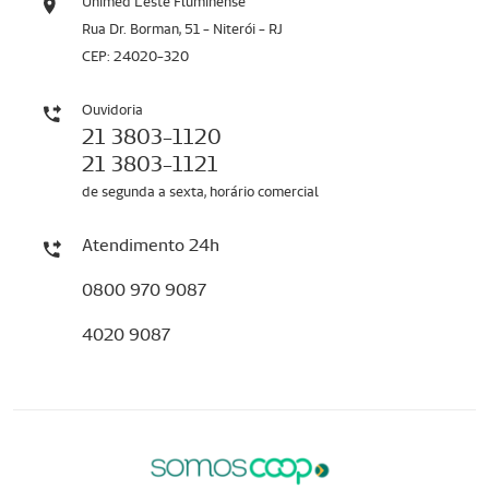
Unimed Leste Fluminense
Rua Dr. Borman, 51 - Niterói - RJ
CEP: 24020-320
Ouvidoria
21 3803-1120
21 3803-1121
de segunda a sexta, horário comercial
Atendimento 24h
0800 970 9087
4020 9087