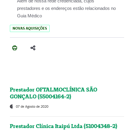
Além de nossa rede credenciada, cujos
prestadores e os endereços estão relacionados no
Guia Médico
NOVAS AQUISIÇÕES
Prestador OFTALMOCLÍNICA SÃO
GONÇALO (55004164-2)
07 de Agosto de 2020
Prestador Clínica Itaipú Ltda (51004348-2)