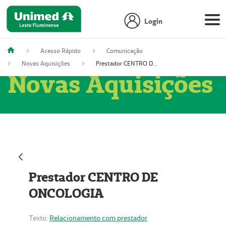
Login
Acesso Rápido
Comunicação
Novas Aquisições
Prestador CENTRO DE ONCOLOGIA
Novas Aquisições
Prestador CENTRO DE
ONCOLOGIA
Texto:
Relacionamento com prestador