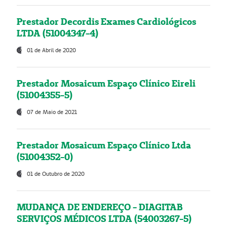
Prestador Decordis Exames Cardiológicos
LTDA (51004347-4)
01 de Abril de 2020
Prestador Mosaicum Espaço Clínico Eireli
(51004355-5)
07 de Maio de 2021
Prestador Mosaicum Espaço Clínico Ltda
(51004352-0)
01 de Outubro de 2020
MUDANÇA DE ENDEREÇO - DIAGITAB
SERVIÇOS MÉDICOS LTDA (54003267-5)