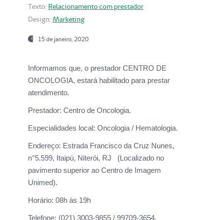
Texto:
Relacionamento com prestador
Design:
Marketing
15 de janeiro, 2020
Informamos que, o prestador CENTRO DE
ONCOLOGIA, estará habilitado para prestar
atendimento.
Prestador:
Centro de Oncologia.
Especialidades local:
Oncologia / Hematologia.
Endereço:
Estrada Francisco da Cruz Nunes,
n°5.599, Itaipú, Niterói, RJ (Localizado no
pavimento superior ao Centro de Imagem
Unimed).
Horário:
08h às 19h
Telefone:
(021) 3003-9855 / 99709-3654.