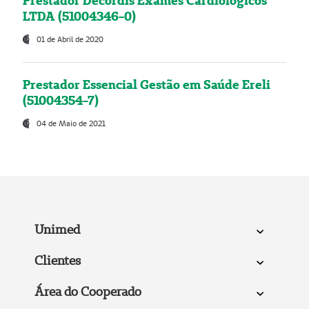
Prestador Decordis Exames Cardiológicos
LTDA (51004346-0)
01 de Abril de 2020
Prestador Essencial Gestão em Saúde Ereli
(51004354-7)
04 de Maio de 2021
Unimed
Clientes
Área do Cooperado