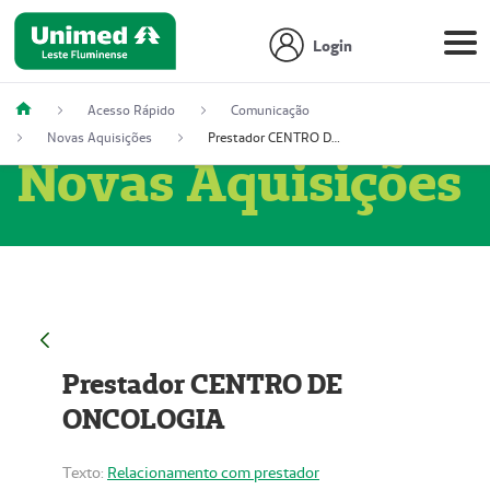
Login
Acesso Rápido
Comunicação
Novas Aquisições
Prestador CENTRO DE ONCOLOGIA
Novas Aquisições
Prestador CENTRO DE
ONCOLOGIA
Texto:
Relacionamento com prestador