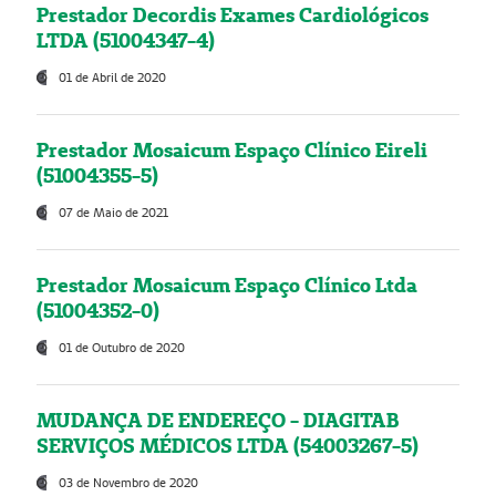
Prestador Decordis Exames Cardiológicos
LTDA (51004347-4)
01 de Abril de 2020
Prestador Mosaicum Espaço Clínico Eireli
(51004355-5)
07 de Maio de 2021
Prestador Mosaicum Espaço Clínico Ltda
(51004352-0)
01 de Outubro de 2020
MUDANÇA DE ENDEREÇO - DIAGITAB
SERVIÇOS MÉDICOS LTDA (54003267-5)
03 de Novembro de 2020