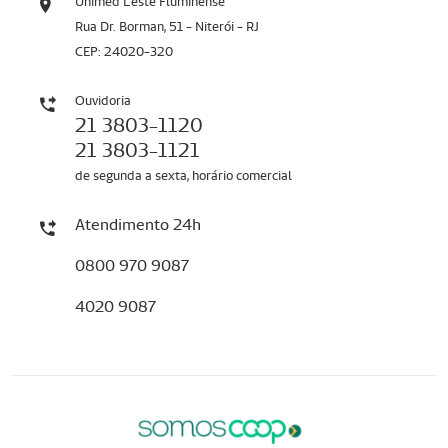
Unimed Leste Fluminense
Rua Dr. Borman, 51 - Niterói - RJ
CEP: 24020-320
Ouvidoria
21 3803-1120
21 3803-1121
de segunda a sexta, horário comercial
Atendimento 24h
0800 970 9087
4020 9087