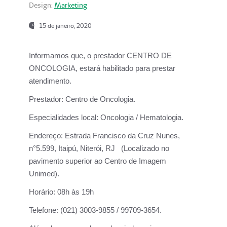
Design:
Marketing
15 de janeiro, 2020
Informamos que, o prestador CENTRO DE
ONCOLOGIA, estará habilitado para prestar
atendimento.
Prestador:
Centro de Oncologia.
Especialidades local:
Oncologia / Hematologia.
Endereço:
Estrada Francisco da Cruz Nunes,
n°5.599, Itaipú, Niterói, RJ (Localizado no
pavimento superior ao Centro de Imagem
Unimed).
Horário:
08h às 19h
Telefone:
(021) 3003-9855 / 99709-3654.