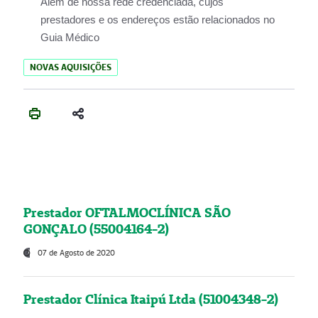
Além de nossa rede credenciada, cujos
prestadores e os endereços estão relacionados no
Guia Médico
NOVAS AQUISIÇÕES
Prestador OFTALMOCLÍNICA SÃO
GONÇALO (55004164-2)
07 de Agosto de 2020
Prestador Clínica Itaipú Ltda (51004348-2)