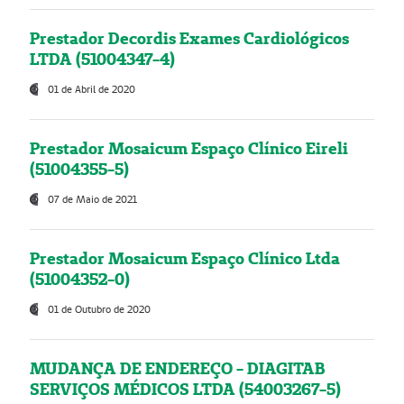
Prestador Decordis Exames Cardiológicos
LTDA (51004347-4)
01 de Abril de 2020
Prestador Mosaicum Espaço Clínico Eireli
(51004355-5)
07 de Maio de 2021
Prestador Mosaicum Espaço Clínico Ltda
(51004352-0)
01 de Outubro de 2020
MUDANÇA DE ENDEREÇO - DIAGITAB
SERVIÇOS MÉDICOS LTDA (54003267-5)