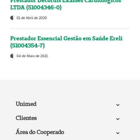
Prestador Decordis Exames Cardiológicos
LTDA (51004346-0)
01 de Abril de 2020
Prestador Essencial Gestão em Saúde Ereli
(51004354-7)
04 de Maio de 2021
Unimed
Clientes
Área do Cooperado