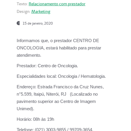
Texto:
Relacionamento com prestador
Design:
Marketing
15 de janeiro, 2020
Informamos que, o prestador CENTRO DE
ONCOLOGIA, estará habilitado para prestar
atendimento.
Prestador:
Centro de Oncologia.
Especialidades local:
Oncologia / Hematologia.
Endereço:
Estrada Francisco da Cruz Nunes,
n°5.599, Itaipú, Niterói, RJ (Localizado no
pavimento superior ao Centro de Imagem
Unimed).
Horário:
08h às 19h
Telefone:
(021) 3003-9855 / 99709-3654.