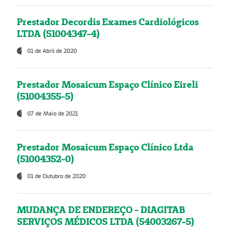
Prestador Decordis Exames Cardiológicos
LTDA (51004347-4)
01 de Abril de 2020
Prestador Mosaicum Espaço Clínico Eireli
(51004355-5)
07 de Maio de 2021
Prestador Mosaicum Espaço Clínico Ltda
(51004352-0)
01 de Outubro de 2020
MUDANÇA DE ENDEREÇO - DIAGITAB
SERVIÇOS MÉDICOS LTDA (54003267-5)