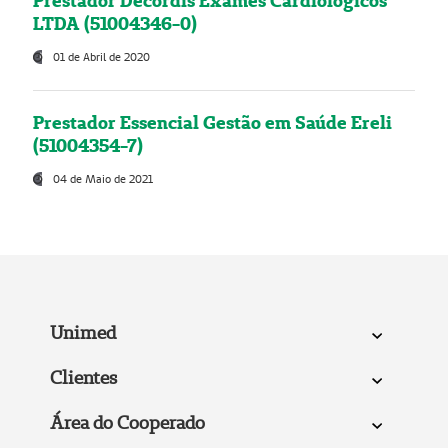
Prestador Decordis Exames Cardiológicos
LTDA (51004346-0)
01 de Abril de 2020
Prestador Essencial Gestão em Saúde Ereli
(51004354-7)
04 de Maio de 2021
Unimed
Clientes
Área do Cooperado