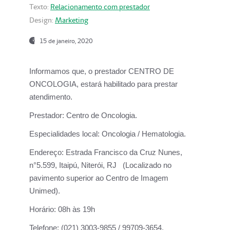
Texto:
Relacionamento com prestador
Design:
Marketing
15 de janeiro, 2020
Informamos que, o prestador CENTRO DE
ONCOLOGIA, estará habilitado para prestar
atendimento.
Prestador:
Centro de Oncologia.
Especialidades local:
Oncologia / Hematologia.
Endereço:
Estrada Francisco da Cruz Nunes,
n°5.599, Itaipú, Niterói, RJ (Localizado no
pavimento superior ao Centro de Imagem
Unimed).
Horário:
08h às 19h
Telefone:
(021) 3003-9855 / 99709-3654.