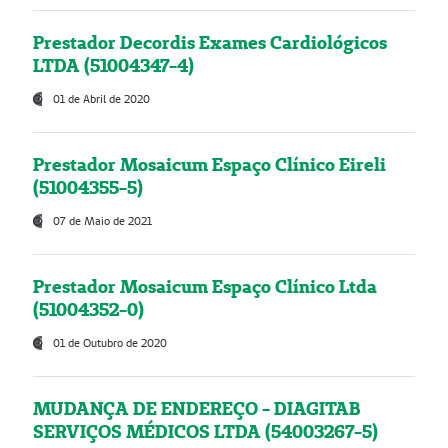
Prestador Decordis Exames Cardiológicos
LTDA (51004347-4)
01 de Abril de 2020
Prestador Mosaicum Espaço Clínico Eireli
(51004355-5)
07 de Maio de 2021
Prestador Mosaicum Espaço Clínico Ltda
(51004352-0)
01 de Outubro de 2020
MUDANÇA DE ENDEREÇO - DIAGITAB
SERVIÇOS MÉDICOS LTDA (54003267-5)