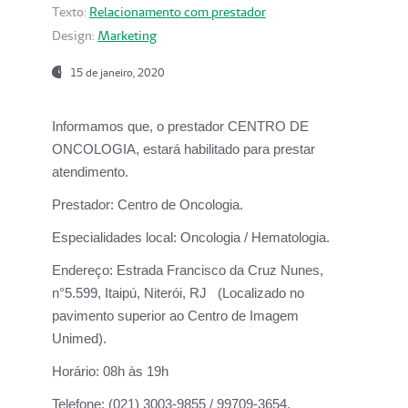
Texto:
Relacionamento com prestador
Design:
Marketing
15 de janeiro, 2020
Informamos que, o prestador CENTRO DE
ONCOLOGIA, estará habilitado para prestar
atendimento.
Prestador:
Centro de Oncologia.
Especialidades local:
Oncologia / Hematologia.
Endereço:
Estrada Francisco da Cruz Nunes,
n°5.599, Itaipú, Niterói, RJ (Localizado no
pavimento superior ao Centro de Imagem
Unimed).
Horário:
08h às 19h
Telefone:
(021) 3003-9855 / 99709-3654.