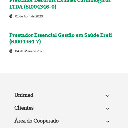
Prestador Decordis Exames Cardiológicos
LTDA (51004346-0)
01 de Abril de 2020
Prestador Essencial Gestão em Saúde Ereli
(51004354-7)
04 de Maio de 2021
Unimed
Clientes
Área do Cooperado