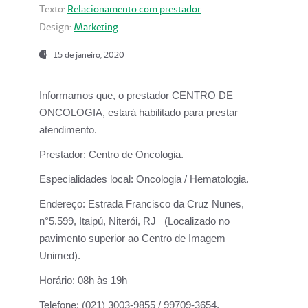
Texto:
Relacionamento com prestador
Design:
Marketing
15 de janeiro, 2020
Informamos que, o prestador CENTRO DE
ONCOLOGIA, estará habilitado para prestar
atendimento.
Prestador:
Centro de Oncologia.
Especialidades local:
Oncologia / Hematologia.
Endereço:
Estrada Francisco da Cruz Nunes,
n°5.599, Itaipú, Niterói, RJ (Localizado no
pavimento superior ao Centro de Imagem
Unimed).
Horário:
08h às 19h
Telefone:
(021) 3003-9855 / 99709-3654.