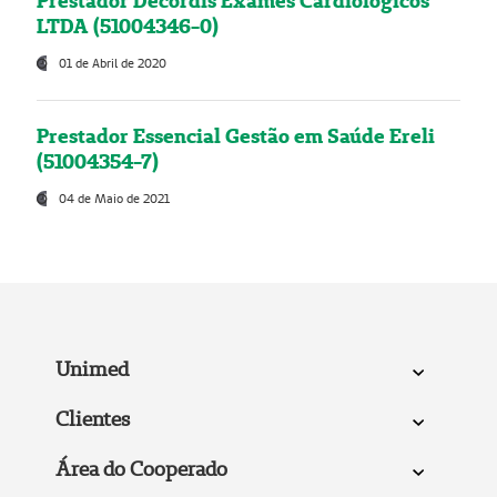
Prestador Decordis Exames Cardiológicos
LTDA (51004346-0)
01 de Abril de 2020
Prestador Essencial Gestão em Saúde Ereli
(51004354-7)
04 de Maio de 2021
Unimed
Clientes
Área do Cooperado