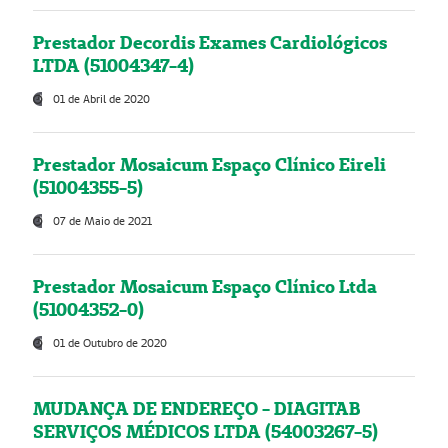
Prestador Decordis Exames Cardiológicos
LTDA (51004347-4)
01 de Abril de 2020
Prestador Mosaicum Espaço Clínico Eireli
(51004355-5)
07 de Maio de 2021
Prestador Mosaicum Espaço Clínico Ltda
(51004352-0)
01 de Outubro de 2020
MUDANÇA DE ENDEREÇO - DIAGITAB
SERVIÇOS MÉDICOS LTDA (54003267-5)