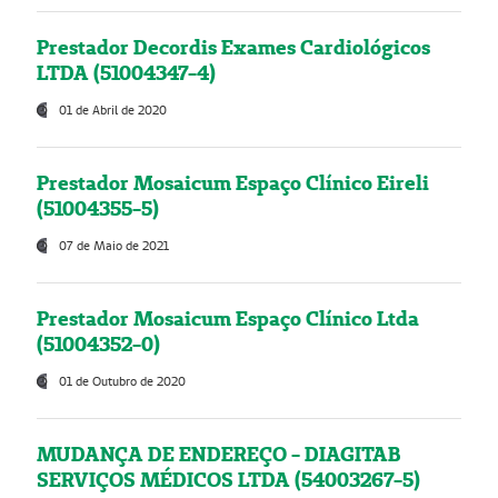
Prestador Decordis Exames Cardiológicos
LTDA (51004347-4)
01 de Abril de 2020
Prestador Mosaicum Espaço Clínico Eireli
(51004355-5)
07 de Maio de 2021
Prestador Mosaicum Espaço Clínico Ltda
(51004352-0)
01 de Outubro de 2020
MUDANÇA DE ENDEREÇO - DIAGITAB
SERVIÇOS MÉDICOS LTDA (54003267-5)