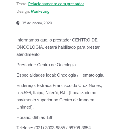
Texto:
Relacionamento com prestador
Design:
Marketing
15 de janeiro, 2020
Informamos que, o prestador CENTRO DE
ONCOLOGIA, estará habilitado para prestar
atendimento.
Prestador:
Centro de Oncologia.
Especialidades local:
Oncologia / Hematologia.
Endereço:
Estrada Francisco da Cruz Nunes,
n°5.599, Itaipú, Niterói, RJ (Localizado no
pavimento superior ao Centro de Imagem
Unimed).
Horário:
08h às 19h
Telefone:
(021) 3003-9855 / 99709-3654.