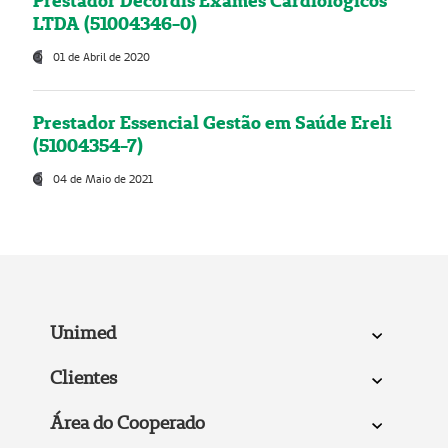
Prestador Decordis Exames Cardiológicos
LTDA (51004346-0)
01 de Abril de 2020
Prestador Essencial Gestão em Saúde Ereli
(51004354-7)
04 de Maio de 2021
Unimed
Clientes
Área do Cooperado