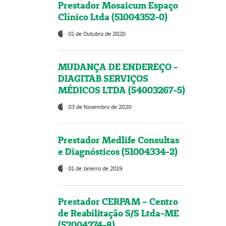
Prestador Mosaicum Espaço
Clínico Ltda (51004352-0)
01 de Outubro de 2020
MUDANÇA DE ENDEREÇO -
DIAGITAB SERVIÇOS
MÉDICOS LTDA (54003267-5)
03 de Novembro de 2020
Prestador Medlife Consultas
e Diagnósticos (51004334-2)
01 de Janeiro de 2019
Prestador CERPAM – Centro
de Reabilitação S/S Ltda-ME
(52004274-8)