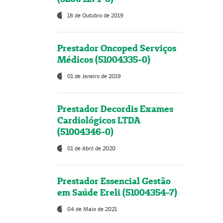
18 de Outubro de 2019
Prestador Oncoped Serviços
Médicos (51004335-0)
01 de Janeiro de 2019
Prestador Decordis Exames
Cardiológicos LTDA
(51004346-0)
01 de Abril de 2020
Prestador Essencial Gestão
em Saúde Ereli (51004354-7)
04 de Maio de 2021