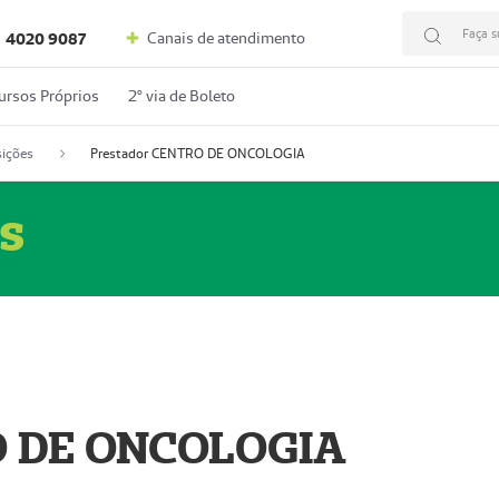
Faça s
Canais de atendimento
4020 9087
ursos Próprios
2º via de Boleto
ições
Prestador CENTRO DE ONCOLOGIA
s
O DE ONCOLOGIA