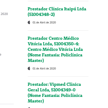
Prestador Clínica Itaipú Ltda
(51004348-2)
o, 2020
01 de Abril de 2020
Prestador Centro Médico
Vitória Ltda, 51004350-4:
Centro Médico Vitória Ltda
(Nome Fantasia: Policlínica
e
Master)
01 de Abril de 2020
Prestador: Vipmed Clínica
Geral Ltda, 51004349-0
(Nome Fantasia: Policlínica
Master)