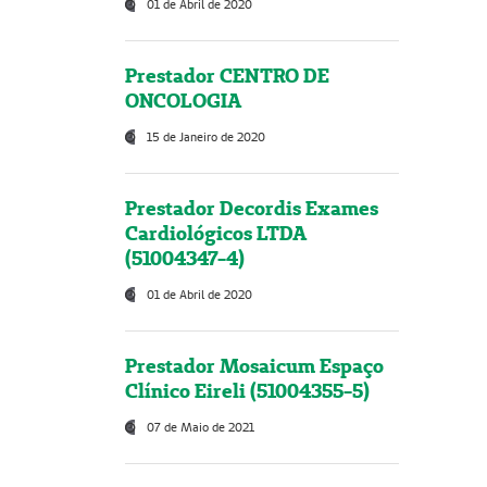
01 de Abril de 2020
Prestador CENTRO DE
ONCOLOGIA
15 de Janeiro de 2020
Prestador Decordis Exames
Cardiológicos LTDA
(51004347-4)
01 de Abril de 2020
Prestador Mosaicum Espaço
Clínico Eireli (51004355-5)
07 de Maio de 2021