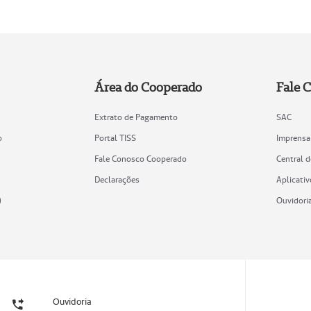
Área do Cooperado
Fale 
Extrato de Pagamento
SAC
o
Portal TISS
Imprensa
Fale Conosco Cooperado
Central 
Declarações
Aplicativ
)
Ouvidori
Ouvidoria