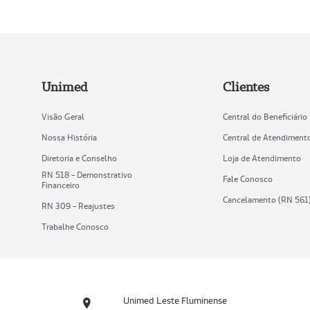
Unimed
Clientes
Visão Geral
Central do Beneficiário
Nossa História
Central de Atendiment
Diretoria e Conselho
Loja de Atendimento
RN 518 - Demonstrativo
Fale Conosco
Financeiro
Cancelamento (RN 561
RN 309 - Reajustes
Trabalhe Conosco
Unimed Leste Fluminense