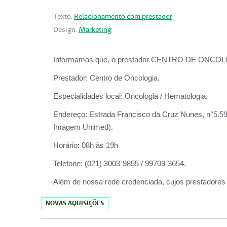
Texto:
Relacionamento com prestador
Design:
Marketing
Informamos que, o prestador CENTRO DE ONCOLOGIA
Prestador:
Centro de Oncologia.
Especialidades local:
Oncologia / Hematologia.
Endereço:
Estrada Francisco da Cruz Nunes, n°5.599
Imagem Unimed).
Horário:
08h às 19h
Telefone:
(021) 3003-9855 / 99709-3654.
Além de nossa rede credenciada, cujos prestadores
NOVAS AQUISIÇÕES