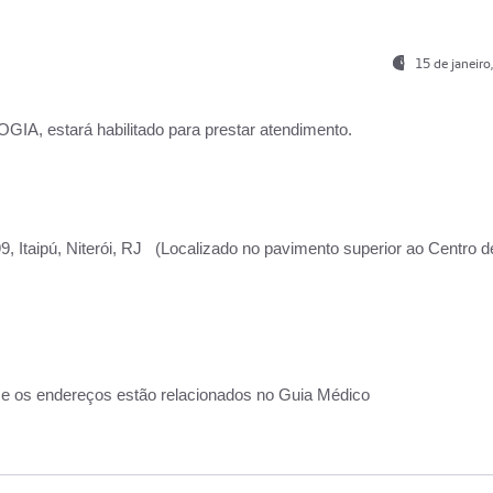
15 de janeir
, estará habilitado para prestar atendimento.
, Itaipú, Niterói, RJ (Localizado no pavimento superior ao Centro d
 e os endereços estão relacionados no Guia Médico