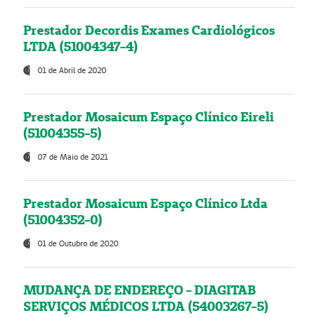
Prestador Decordis Exames Cardiológicos
LTDA (51004347-4)
01 de Abril de 2020
Prestador Mosaicum Espaço Clínico Eireli
(51004355-5)
07 de Maio de 2021
Prestador Mosaicum Espaço Clínico Ltda
(51004352-0)
01 de Outubro de 2020
MUDANÇA DE ENDEREÇO - DIAGITAB
SERVIÇOS MÉDICOS LTDA (54003267-5)