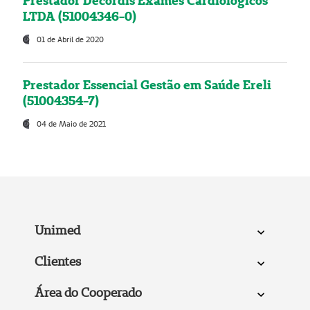
Prestador Decordis Exames Cardiológicos
LTDA (51004346-0)
01 de Abril de 2020
Prestador Essencial Gestão em Saúde Ereli
(51004354-7)
04 de Maio de 2021
Unimed
Clientes
Área do Cooperado