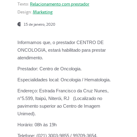
Texto:
Relacionamento com prestador
Design:
Marketing
15 de janeiro, 2020
Informamos que, o prestador CENTRO DE
ONCOLOGIA, estará habilitado para prestar
atendimento.
Prestador:
Centro de Oncologia.
Especialidades local:
Oncologia / Hematologia.
Endereço:
Estrada Francisco da Cruz Nunes,
n°5.599, Itaipú, Niterói, RJ (Localizado no
pavimento superior ao Centro de Imagem
Unimed).
Horário:
08h às 19h
Telefone:
(021) 3003-9855 / 99709-3654.