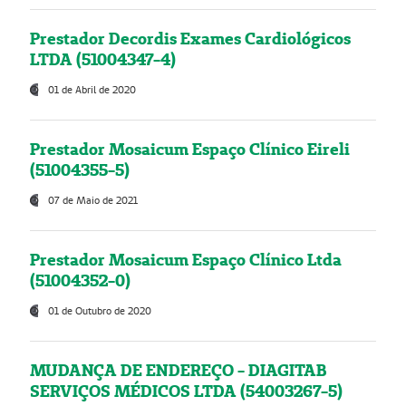
Prestador Decordis Exames Cardiológicos
LTDA (51004347-4)
01 de Abril de 2020
Prestador Mosaicum Espaço Clínico Eireli
(51004355-5)
07 de Maio de 2021
Prestador Mosaicum Espaço Clínico Ltda
(51004352-0)
01 de Outubro de 2020
MUDANÇA DE ENDEREÇO - DIAGITAB
SERVIÇOS MÉDICOS LTDA (54003267-5)