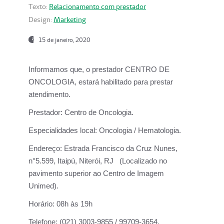
Texto:
Relacionamento com prestador
Design:
Marketing
15 de janeiro, 2020
Informamos que, o prestador CENTRO DE
ONCOLOGIA, estará habilitado para prestar
atendimento.
Prestador:
Centro de Oncologia.
Especialidades local:
Oncologia / Hematologia.
Endereço:
Estrada Francisco da Cruz Nunes,
n°5.599, Itaipú, Niterói, RJ (Localizado no
pavimento superior ao Centro de Imagem
Unimed).
Horário:
08h às 19h
Telefone:
(021) 3003-9855 / 99709-3654.