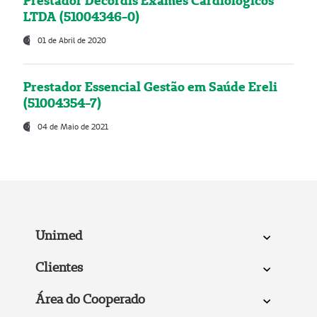
Prestador Decordis Exames Cardiológicos
LTDA (51004346-0)
01 de Abril de 2020
Prestador Essencial Gestão em Saúde Ereli
(51004354-7)
04 de Maio de 2021
Unimed
Clientes
Área do Cooperado