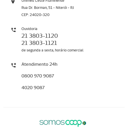
Unimed Leste Fluminense
Rua Dr. Borman, 51 - Niterói - RJ
CEP: 24020-320
Ouvidoria
21 3803-1120
21 3803-1121
de segunda a sexta, horário comercial
Atendimento 24h
0800 970 9087
4020 9087