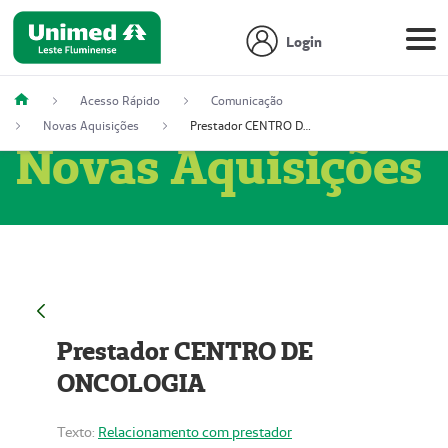
Login
Acesso Rápido
Comunicação
Novas Aquisições
Prestador CENTRO DE ONCOLOGIA
Novas Aquisições
Prestador CENTRO DE
ONCOLOGIA
Texto:
Relacionamento com prestador