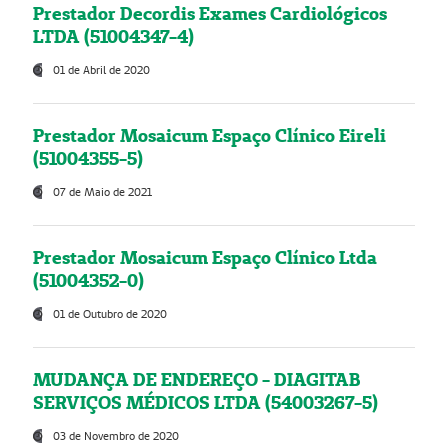
Prestador Decordis Exames Cardiológicos
LTDA (51004347-4)
01 de Abril de 2020
Prestador Mosaicum Espaço Clínico Eireli
(51004355-5)
07 de Maio de 2021
Prestador Mosaicum Espaço Clínico Ltda
(51004352-0)
01 de Outubro de 2020
MUDANÇA DE ENDEREÇO - DIAGITAB
SERVIÇOS MÉDICOS LTDA (54003267-5)
03 de Novembro de 2020