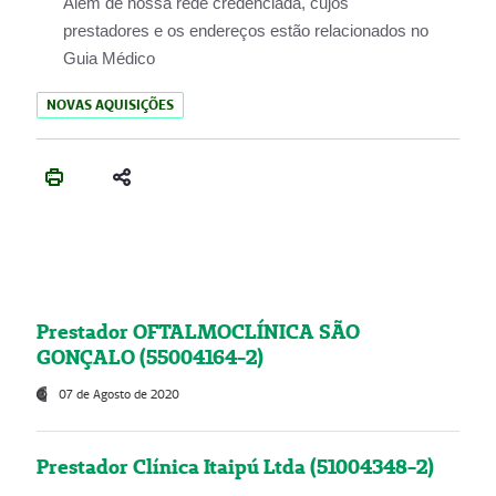
Além de nossa rede credenciada, cujos
prestadores e os endereços estão relacionados no
Guia Médico
NOVAS AQUISIÇÕES
Prestador OFTALMOCLÍNICA SÃO
GONÇALO (55004164-2)
07 de Agosto de 2020
Prestador Clínica Itaipú Ltda (51004348-2)