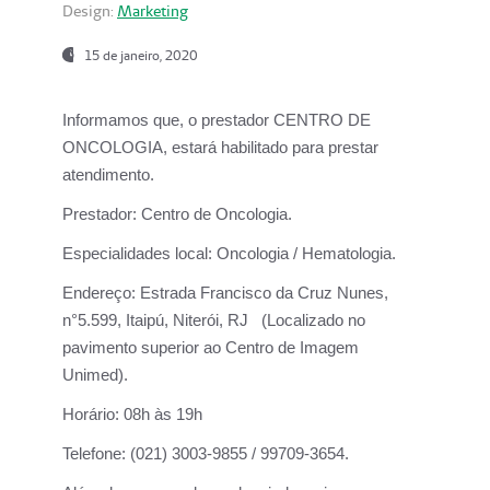
Design:
Marketing
15 de janeiro, 2020
Informamos que, o prestador CENTRO DE
ONCOLOGIA, estará habilitado para prestar
atendimento.
Prestador:
Centro de Oncologia.
Especialidades local:
Oncologia / Hematologia.
Endereço:
Estrada Francisco da Cruz Nunes,
n°5.599, Itaipú, Niterói, RJ (Localizado no
pavimento superior ao Centro de Imagem
Unimed).
Horário:
08h às 19h
Telefone:
(021) 3003-9855 / 99709-3654.