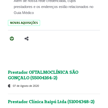
Além de nossa rede credenciada, cujos
prestadores e os endereços estão relacionados no
Guia Médico
NOVAS AQUISIÇÕES
Prestador OFTALMOCLÍNICA SÃO
GONÇALO (55004164-2)
07 de Agosto de 2020
Prestador Clínica Itaipú Ltda (51004348-2)