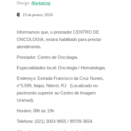
Design:
Marketing
15 de janeiro, 2020
Informamos que, o prestador CENTRO DE
ONCOLOGIA, estará habilitado para prestar
atendimento.
Prestador:
Centro de Oncologia.
Especialidades local:
Oncologia / Hematologia.
Endereço:
Estrada Francisco da Cruz Nunes,
n°5.599, Itaipú, Niterói, RJ (Localizado no
pavimento superior ao Centro de Imagem
Unimed).
Horário:
08h às 19h
Telefone:
(021) 3003-9855 / 99709-3654.