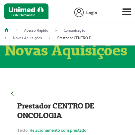
Login
Acesso Rápido
Comunicação
Novas Aquisições
Prestador CENTRO DE ONCOLOGIA
Novas Aquisições
Prestador CENTRO DE
ONCOLOGIA
Texto:
Relacionamento com prestador