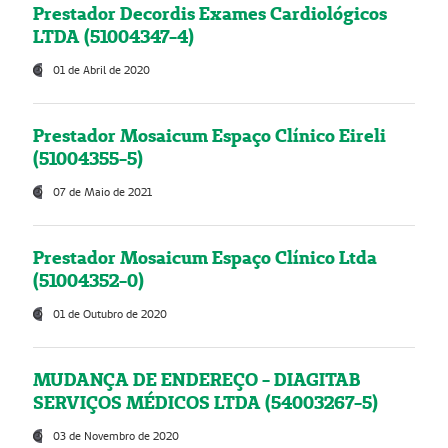
Prestador Decordis Exames Cardiológicos
LTDA (51004347-4)
01 de Abril de 2020
Prestador Mosaicum Espaço Clínico Eireli
(51004355-5)
07 de Maio de 2021
Prestador Mosaicum Espaço Clínico Ltda
(51004352-0)
01 de Outubro de 2020
MUDANÇA DE ENDEREÇO - DIAGITAB
SERVIÇOS MÉDICOS LTDA (54003267-5)
03 de Novembro de 2020