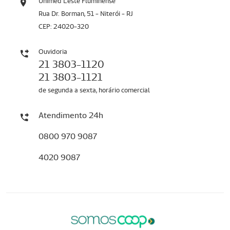
Unimed Leste Fluminense
Rua Dr. Borman, 51 - Niterói - RJ
CEP: 24020-320
Ouvidoria
21 3803-1120
21 3803-1121
de segunda a sexta, horário comercial
Atendimento 24h
0800 970 9087
4020 9087