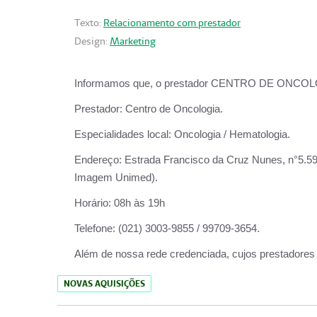
Texto:
Relacionamento com prestador
Design:
Marketing
Informamos que, o prestador CENTRO DE ONCOLOGIA
Prestador:
Centro de Oncologia.
Especialidades local:
Oncologia / Hematologia.
Endereço:
Estrada Francisco da Cruz Nunes, n°5.599
Imagem Unimed).
Horário:
08h às 19h
Telefone:
(021) 3003-9855 / 99709-3654.
Além de nossa rede credenciada, cujos prestadores
NOVAS AQUISIÇÕES