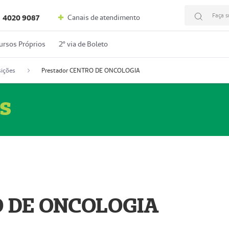
Faça s
Canais de atendimento
4020 9087
ursos Próprios
2º via de Boleto
ições
Prestador CENTRO DE ONCOLOGIA
s
O DE ONCOLOGIA