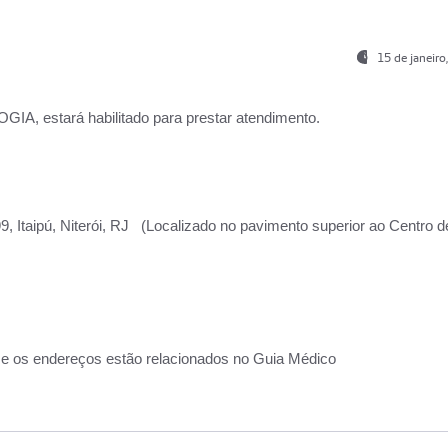
15 de janeir
, estará habilitado para prestar atendimento.
, Itaipú, Niterói, RJ (Localizado no pavimento superior ao Centro d
 e os endereços estão relacionados no Guia Médico