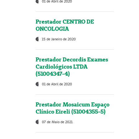
01 de Abril de 2020
Prestador CENTRO DE
ONCOLOGIA
15 de Janeiro de 2020
Prestador Decordis Exames
Cardiológicos LTDA
(51004347-4)
01 de Abril de 2020
Prestador Mosaicum Espaço
Clínico Eireli (51004355-5)
07 de Maio de 2021