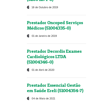
18 de Outubro de 2019
Prestador Oncoped Serviços
Médicos (51004335-0)
01 de Janeiro de 2019
Prestador Decordis Exames
Cardiológicos LTDA
(51004346-0)
01 de Abril de 2020
Prestador Essencial Gestão
em Saúde Ereli (51004354-7)
04 de Maio de 2021