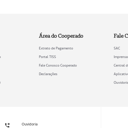
Área do Cooperado
Fale 
Extrato de Pagamento
SAC
o
Portal TISS
Imprensa
Fale Conosco Cooperado
Central 
Declarações
Aplicativ
)
Ouvidori
Ouvidoria