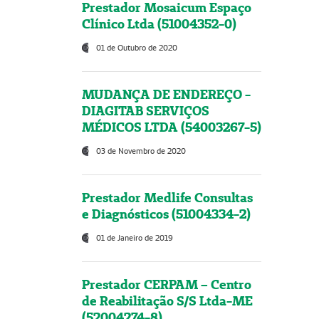
Prestador Mosaicum Espaço
Clínico Ltda (51004352-0)
01 de Outubro de 2020
MUDANÇA DE ENDEREÇO -
DIAGITAB SERVIÇOS
MÉDICOS LTDA (54003267-5)
03 de Novembro de 2020
Prestador Medlife Consultas
e Diagnósticos (51004334-2)
01 de Janeiro de 2019
Prestador CERPAM – Centro
de Reabilitação S/S Ltda-ME
(52004274-8)