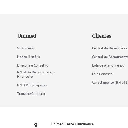
Unimed
Clientes
Visão Geral
Central do Beneficiário
Nossa História
Central de Atendiment
Diretoria e Conselho
Loja de Atendimento
RN 518 - Demonstrativo
Fale Conosco
Financeiro
Cancelamento (RN 561
RN 309 - Reajustes
Trabalhe Conosco
Unimed Leste Fluminense