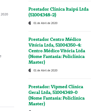
Prestador Clínica Itaipú Ltda
(51004348-2)
o, 2020
01 de Abril de 2020
Prestador Centro Médico
Vitória Ltda, 51004350-4:
Centro Médico Vitória Ltda
(Nome Fantasia: Policlínica
e
Master)
01 de Abril de 2020
Prestador: Vipmed Clínica
Geral Ltda, 51004349-0
(Nome Fantasia: Policlínica
Master)