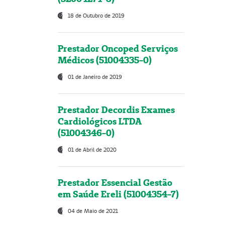
18 de Outubro de 2019
Prestador Oncoped Serviços
Médicos (51004335-0)
01 de Janeiro de 2019
Prestador Decordis Exames
Cardiológicos LTDA
(51004346-0)
01 de Abril de 2020
Prestador Essencial Gestão
em Saúde Ereli (51004354-7)
04 de Maio de 2021