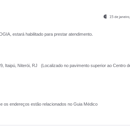
15 de janeir
, estará habilitado para prestar atendimento.
, Itaipú, Niterói, RJ (Localizado no pavimento superior ao Centro d
 e os endereços estão relacionados no Guia Médico