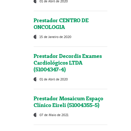
01 de Abril de 2020
Prestador CENTRO DE
ONCOLOGIA
15 de Janeiro de 2020
Prestador Decordis Exames
Cardiológicos LTDA
(51004347-4)
01 de Abril de 2020
Prestador Mosaicum Espaço
Clínico Eireli (51004355-5)
07 de Maio de 2021