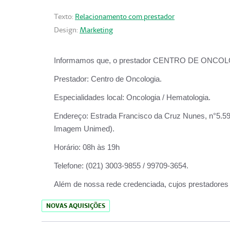
Texto:
Relacionamento com prestador
Design:
Marketing
Informamos que, o prestador CENTRO DE ONCOLOGIA
Prestador:
Centro de Oncologia.
Especialidades local:
Oncologia / Hematologia.
Endereço:
Estrada Francisco da Cruz Nunes, n°5.599
Imagem Unimed).
Horário:
08h às 19h
Telefone:
(021) 3003-9855 / 99709-3654.
Além de nossa rede credenciada, cujos prestadores
NOVAS AQUISIÇÕES