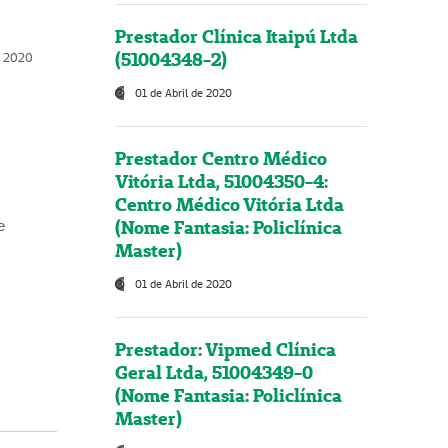
Prestador Clínica Itaipú Ltda
(51004348-2)
o, 2020
01 de Abril de 2020
Prestador Centro Médico
Vitória Ltda, 51004350-4:
Centro Médico Vitória Ltda
(Nome Fantasia: Policlínica
e
Master)
01 de Abril de 2020
Prestador: Vipmed Clínica
Geral Ltda, 51004349-0
(Nome Fantasia: Policlínica
Master)