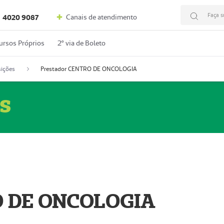
Faça s
Canais de atendimento
4020 9087
ursos Próprios
2º via de Boleto
ições
Prestador CENTRO DE ONCOLOGIA
s
O DE ONCOLOGIA