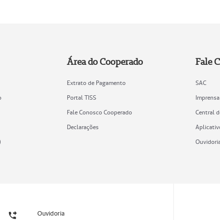
Área do Cooperado
Fale 
Extrato de Pagamento
SAC
o
Portal TISS
Imprensa
Fale Conosco Cooperado
Central 
Declarações
Aplicativ
)
Ouvidori
Ouvidoria