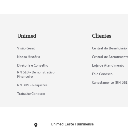
Unimed
Clientes
Visão Geral
Central do Beneficiário
Nossa História
Central de Atendiment
Diretoria e Conselho
Loja de Atendimento
RN 518 - Demonstrativo
Fale Conosco
Financeiro
Cancelamento (RN 561
RN 309 - Reajustes
Trabalhe Conosco
Unimed Leste Fluminense