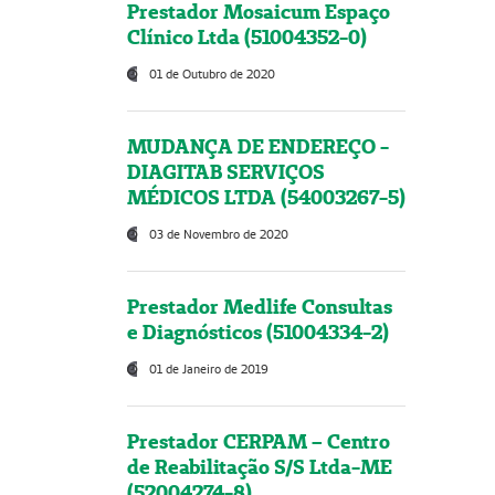
Prestador Mosaicum Espaço
Clínico Ltda (51004352-0)
01 de Outubro de 2020
MUDANÇA DE ENDEREÇO -
DIAGITAB SERVIÇOS
MÉDICOS LTDA (54003267-5)
03 de Novembro de 2020
Prestador Medlife Consultas
e Diagnósticos (51004334-2)
01 de Janeiro de 2019
Prestador CERPAM – Centro
de Reabilitação S/S Ltda-ME
(52004274-8)