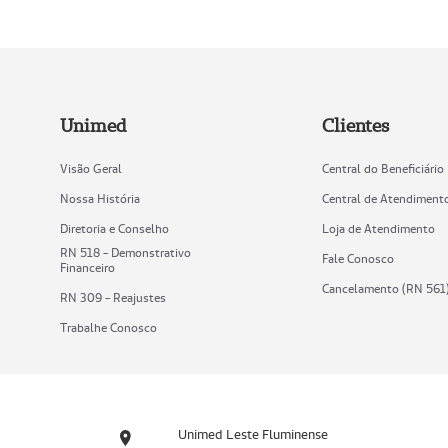
Unimed
Clientes
Visão Geral
Central do Beneficiário
Nossa História
Central de Atendiment
Diretoria e Conselho
Loja de Atendimento
RN 518 - Demonstrativo
Fale Conosco
Financeiro
Cancelamento (RN 561
RN 309 - Reajustes
Trabalhe Conosco
Unimed Leste Fluminense