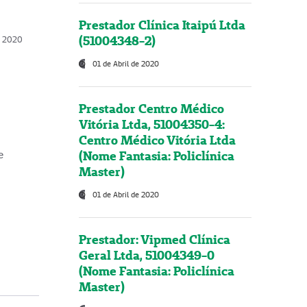
Prestador Clínica Itaipú Ltda
(51004348-2)
o, 2020
01 de Abril de 2020
Prestador Centro Médico
Vitória Ltda, 51004350-4:
Centro Médico Vitória Ltda
(Nome Fantasia: Policlínica
e
Master)
01 de Abril de 2020
Prestador: Vipmed Clínica
Geral Ltda, 51004349-0
(Nome Fantasia: Policlínica
Master)