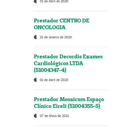
01 de Abril de 2020
Prestador CENTRO DE
ONCOLOGIA
15 de Janeiro de 2020
Prestador Decordis Exames
Cardiológicos LTDA
(51004347-4)
01 de Abril de 2020
Prestador Mosaicum Espaço
Clínico Eireli (51004355-5)
07 de Maio de 2021