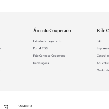
Área do Cooperado
Fale 
Extrato de Pagamento
SAC
o
Portal TISS
Imprensa
Fale Conosco Cooperado
Central 
Declarações
Aplicativ
)
Ouvidori
Ouvidoria