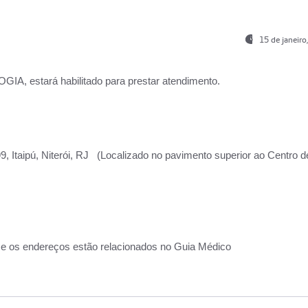
15 de janeir
, estará habilitado para prestar atendimento.
, Itaipú, Niterói, RJ (Localizado no pavimento superior ao Centro d
 e os endereços estão relacionados no Guia Médico