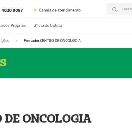
Faça s
Canais de atendimento
4020 9087
ursos Próprios
2º via de Boleto
ições
Prestador CENTRO DE ONCOLOGIA
s
O DE ONCOLOGIA