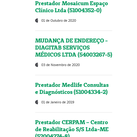
Prestador Mosaicum Espaço
Clínico Ltda (51004352-0)
01 de Outubro de 2020
MUDANÇA DE ENDEREÇO -
DIAGITAB SERVIÇOS
MÉDICOS LTDA (54003267-5)
03 de Novembro de 2020
Prestador Medlife Consultas
e Diagnósticos (51004334-2)
01 de Janeiro de 2019
Prestador CERPAM – Centro
de Reabilitação S/S Ltda-ME
(52004274-8)