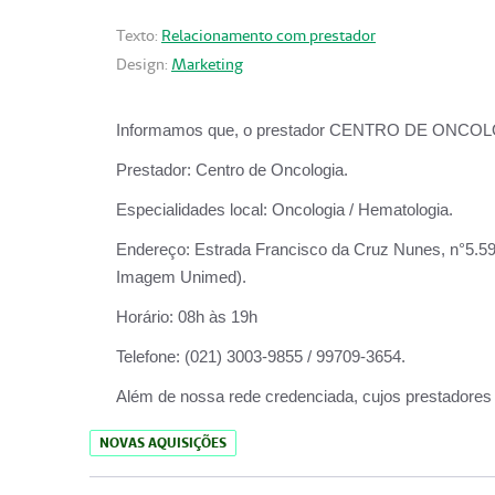
Texto:
Relacionamento com prestador
Design:
Marketing
Informamos que, o prestador CENTRO DE ONCOLOGIA
Prestador:
Centro de Oncologia.
Especialidades local:
Oncologia / Hematologia.
Endereço:
Estrada Francisco da Cruz Nunes, n°5.599
Imagem Unimed).
Horário:
08h às 19h
Telefone:
(021) 3003-9855 / 99709-3654.
Além de nossa rede credenciada, cujos prestadores
NOVAS AQUISIÇÕES