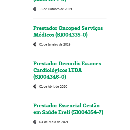
18 de Outubro de 2019
Prestador Oncoped Serviços
Médicos (51004335-0)
01 de Janeiro de 2019
Prestador Decordis Exames
Cardiológicos LTDA
(51004346-0)
01 de Abril de 2020
Prestador Essencial Gestão
em Saúde Ereli (51004354-7)
04 de Maio de 2021