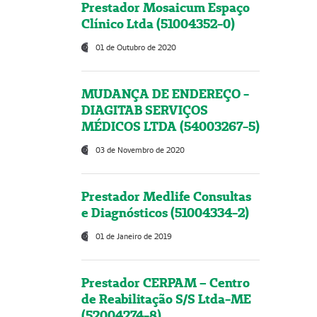
Prestador Mosaicum Espaço
Clínico Ltda (51004352-0)
01 de Outubro de 2020
MUDANÇA DE ENDEREÇO -
DIAGITAB SERVIÇOS
MÉDICOS LTDA (54003267-5)
03 de Novembro de 2020
Prestador Medlife Consultas
e Diagnósticos (51004334-2)
01 de Janeiro de 2019
Prestador CERPAM – Centro
de Reabilitação S/S Ltda-ME
(52004274-8)