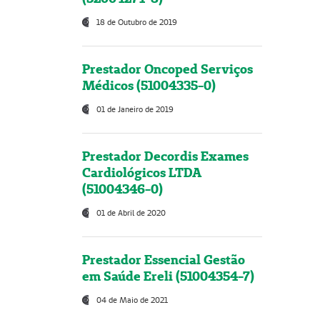
18 de Outubro de 2019
Prestador Oncoped Serviços
Médicos (51004335-0)
01 de Janeiro de 2019
Prestador Decordis Exames
Cardiológicos LTDA
(51004346-0)
01 de Abril de 2020
Prestador Essencial Gestão
em Saúde Ereli (51004354-7)
04 de Maio de 2021