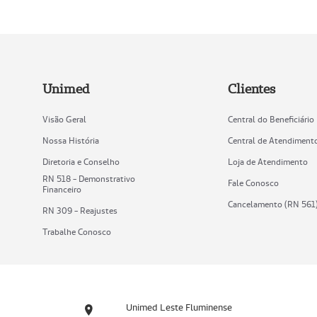
Unimed
Clientes
Visão Geral
Central do Beneficiário
Nossa História
Central de Atendiment
Diretoria e Conselho
Loja de Atendimento
RN 518 - Demonstrativo
Fale Conosco
Financeiro
Cancelamento (RN 561
RN 309 - Reajustes
Trabalhe Conosco
Unimed Leste Fluminense