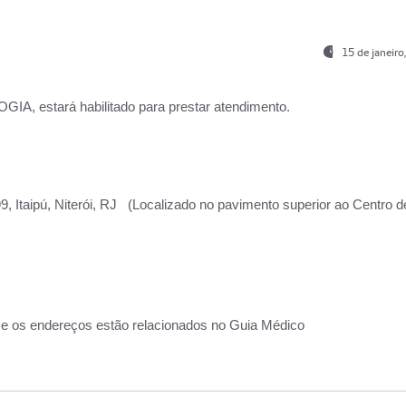
15 de janeir
, estará habilitado para prestar atendimento.
, Itaipú, Niterói, RJ (Localizado no pavimento superior ao Centro d
 e os endereços estão relacionados no Guia Médico