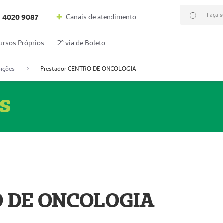
Faça s
Canais de atendimento
4020 9087
ursos Próprios
2º via de Boleto
ições
Prestador CENTRO DE ONCOLOGIA
s
O DE ONCOLOGIA