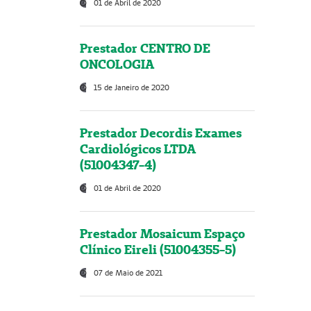
01 de Abril de 2020
Prestador CENTRO DE
ONCOLOGIA
15 de Janeiro de 2020
Prestador Decordis Exames
Cardiológicos LTDA
(51004347-4)
01 de Abril de 2020
Prestador Mosaicum Espaço
Clínico Eireli (51004355-5)
07 de Maio de 2021