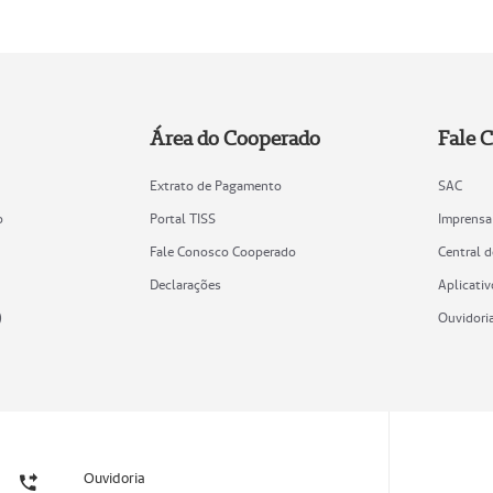
Área do Cooperado
Fale 
Extrato de Pagamento
SAC
o
Portal TISS
Imprensa
Fale Conosco Cooperado
Central 
Declarações
Aplicativ
)
Ouvidori
Ouvidoria