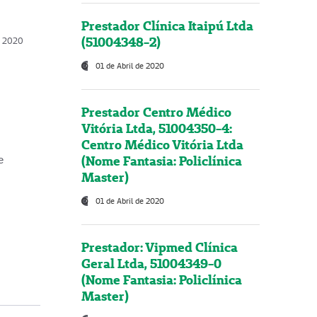
Prestador Clínica Itaipú Ltda
(51004348-2)
o, 2020
01 de Abril de 2020
Prestador Centro Médico
Vitória Ltda, 51004350-4:
Centro Médico Vitória Ltda
(Nome Fantasia: Policlínica
e
Master)
01 de Abril de 2020
Prestador: Vipmed Clínica
Geral Ltda, 51004349-0
(Nome Fantasia: Policlínica
Master)