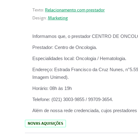
Texto:
Relacionamento com prestador
Design:
Marketing
Informamos que, o prestador CENTRO DE ONCOLOGIA
Prestador:
Centro de Oncologia.
Especialidades local:
Oncologia / Hematologia.
Endereço:
Estrada Francisco da Cruz Nunes, n°5.599
Imagem Unimed).
Horário:
08h às 19h
Telefone:
(021) 3003-9855 / 99709-3654.
Além de nossa rede credenciada, cujos prestadores
NOVAS AQUISIÇÕES