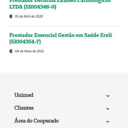
Prestador Decordis Exames Cardiológicos
LTDA (51004346-0)
01 de Abril de 2020
Prestador Essencial Gestão em Saúde Ereli
(51004354-7)
04 de Maio de 2021
Unimed
Clientes
Área do Cooperado