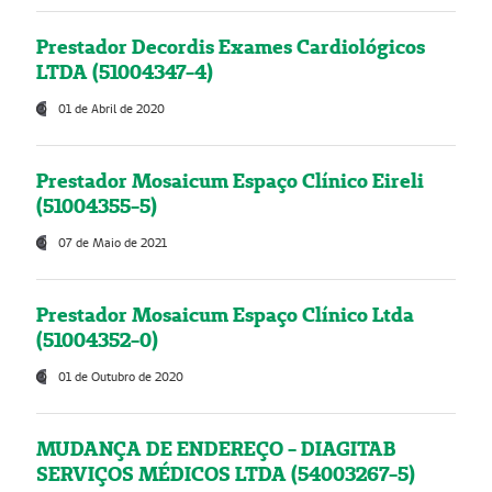
Prestador Decordis Exames Cardiológicos
LTDA (51004347-4)
01 de Abril de 2020
Prestador Mosaicum Espaço Clínico Eireli
(51004355-5)
07 de Maio de 2021
Prestador Mosaicum Espaço Clínico Ltda
(51004352-0)
01 de Outubro de 2020
MUDANÇA DE ENDEREÇO - DIAGITAB
SERVIÇOS MÉDICOS LTDA (54003267-5)