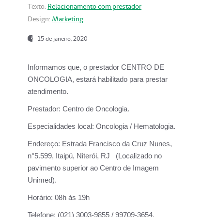
Texto:
Relacionamento com prestador
Design:
Marketing
15 de janeiro, 2020
Informamos que, o prestador CENTRO DE
ONCOLOGIA, estará habilitado para prestar
atendimento.
Prestador:
Centro de Oncologia.
Especialidades local:
Oncologia / Hematologia.
Endereço:
Estrada Francisco da Cruz Nunes,
n°5.599, Itaipú, Niterói, RJ (Localizado no
pavimento superior ao Centro de Imagem
Unimed).
Horário:
08h às 19h
Telefone:
(021) 3003-9855 / 99709-3654.