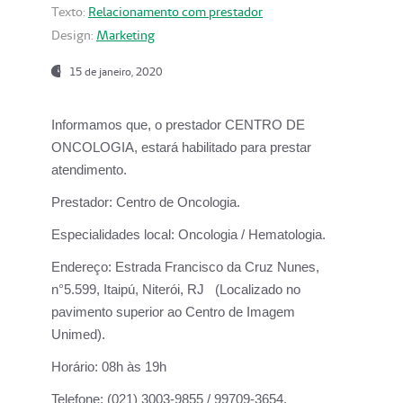
Texto:
Relacionamento com prestador
Design:
Marketing
15 de janeiro, 2020
Informamos que, o prestador CENTRO DE
ONCOLOGIA, estará habilitado para prestar
atendimento.
Prestador:
Centro de Oncologia.
Especialidades local:
Oncologia / Hematologia.
Endereço:
Estrada Francisco da Cruz Nunes,
n°5.599, Itaipú, Niterói, RJ (Localizado no
pavimento superior ao Centro de Imagem
Unimed).
Horário:
08h às 19h
Telefone:
(021) 3003-9855 / 99709-3654.