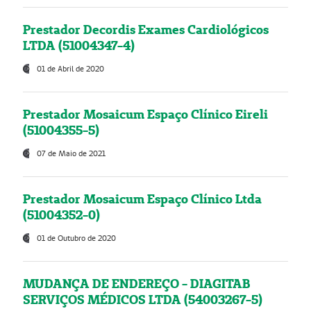
Prestador Decordis Exames Cardiológicos
LTDA (51004347-4)
01 de Abril de 2020
Prestador Mosaicum Espaço Clínico Eireli
(51004355-5)
07 de Maio de 2021
Prestador Mosaicum Espaço Clínico Ltda
(51004352-0)
01 de Outubro de 2020
MUDANÇA DE ENDEREÇO - DIAGITAB
SERVIÇOS MÉDICOS LTDA (54003267-5)