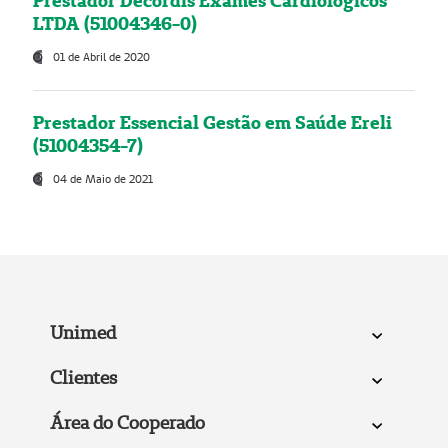
Prestador Decordis Exames Cardiológicos
LTDA (51004346-0)
01 de Abril de 2020
Prestador Essencial Gestão em Saúde Ereli
(51004354-7)
04 de Maio de 2021
Unimed
Clientes
Área do Cooperado