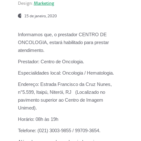
Design:
Marketing
15 de janeiro, 2020
Informamos que, o prestador CENTRO DE
ONCOLOGIA, estará habilitado para prestar
atendimento.
Prestador:
Centro de Oncologia.
Especialidades local:
Oncologia / Hematologia.
Endereço:
Estrada Francisco da Cruz Nunes,
n°5.599, Itaipú, Niterói, RJ (Localizado no
pavimento superior ao Centro de Imagem
Unimed).
Horário:
08h às 19h
Telefone:
(021) 3003-9855 / 99709-3654.