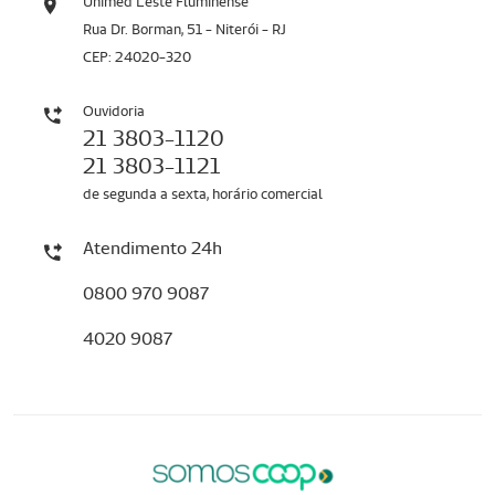
Unimed Leste Fluminense
Rua Dr. Borman, 51 - Niterói - RJ
CEP: 24020-320
Ouvidoria
21 3803-1120
21 3803-1121
de segunda a sexta, horário comercial
Atendimento 24h
0800 970 9087
4020 9087