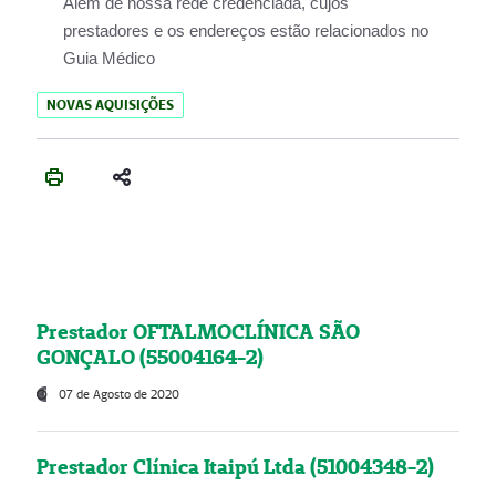
Além de nossa rede credenciada, cujos
prestadores e os endereços estão relacionados no
Guia Médico
NOVAS AQUISIÇÕES
Prestador OFTALMOCLÍNICA SÃO
GONÇALO (55004164-2)
07 de Agosto de 2020
Prestador Clínica Itaipú Ltda (51004348-2)