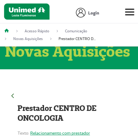
Login
Acesso Rápido
Comunicação
Novas Aquisições
Prestador CENTRO DE ONCOLOGIA
Novas Aquisições
Prestador CENTRO DE
ONCOLOGIA
Texto:
Relacionamento com prestador