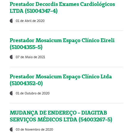
Prestador Decordis Exames Cardiológicos
LTDA (51004347-4)
01 de Abril de 2020
Prestador Mosaicum Espaço Clínico Eireli
(51004355-5)
07 de Maio de 2021
Prestador Mosaicum Espaço Clínico Ltda
(51004352-0)
01 de Outubro de 2020
MUDANÇA DE ENDEREÇO - DIAGITAB
SERVIÇOS MÉDICOS LTDA (54003267-5)
03 de Novembro de 2020