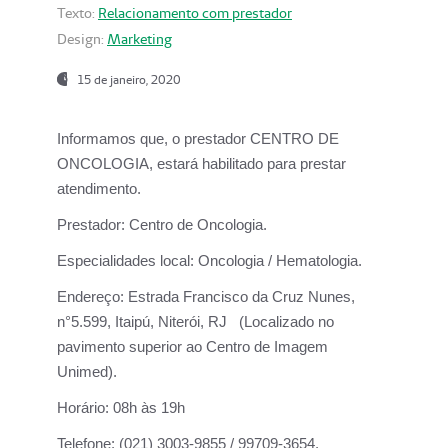
Texto:
Relacionamento com prestador
Design:
Marketing
15 de janeiro, 2020
Informamos que, o prestador CENTRO DE
ONCOLOGIA, estará habilitado para prestar
atendimento.
Prestador:
Centro de Oncologia.
Especialidades local:
Oncologia / Hematologia.
Endereço:
Estrada Francisco da Cruz Nunes,
n°5.599, Itaipú, Niterói, RJ (Localizado no
pavimento superior ao Centro de Imagem
Unimed).
Horário:
08h às 19h
Telefone:
(021) 3003-9855 / 99709-3654.