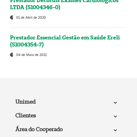
Prestador Decordis Exames Cardiológicos
LTDA (51004346-0)
01 de Abril de 2020
Prestador Essencial Gestão em Saúde Ereli
(51004354-7)
04 de Maio de 2021
Unimed
Clientes
Área do Cooperado