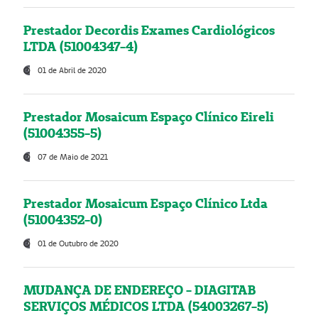
Prestador Decordis Exames Cardiológicos
LTDA (51004347-4)
01 de Abril de 2020
Prestador Mosaicum Espaço Clínico Eireli
(51004355-5)
07 de Maio de 2021
Prestador Mosaicum Espaço Clínico Ltda
(51004352-0)
01 de Outubro de 2020
MUDANÇA DE ENDEREÇO - DIAGITAB
SERVIÇOS MÉDICOS LTDA (54003267-5)