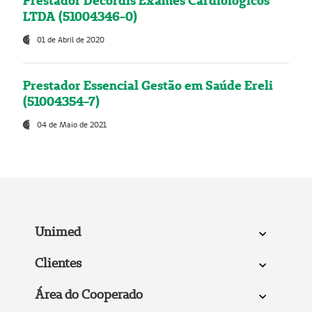
Prestador Decordis Exames Cardiológicos
LTDA (51004346-0)
01 de Abril de 2020
Prestador Essencial Gestão em Saúde Ereli
(51004354-7)
04 de Maio de 2021
Unimed
Clientes
Área do Cooperado