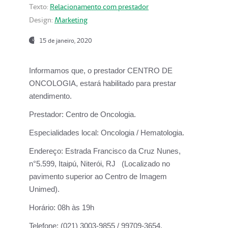
Texto:
Relacionamento com prestador
Design:
Marketing
15 de janeiro, 2020
Informamos que, o prestador CENTRO DE
ONCOLOGIA, estará habilitado para prestar
atendimento.
Prestador:
Centro de Oncologia.
Especialidades local:
Oncologia / Hematologia.
Endereço:
Estrada Francisco da Cruz Nunes,
n°5.599, Itaipú, Niterói, RJ (Localizado no
pavimento superior ao Centro de Imagem
Unimed).
Horário:
08h às 19h
Telefone:
(021) 3003-9855 / 99709-3654.