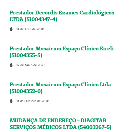
Prestador Decordis Exames Cardiológicos
LTDA (51004347-4)
01 de Abril de 2020
Prestador Mosaicum Espaço Clínico Eireli
(51004355-5)
07 de Maio de 2021
Prestador Mosaicum Espaço Clínico Ltda
(51004352-0)
01 de Outubro de 2020
MUDANÇA DE ENDEREÇO - DIAGITAB
SERVIÇOS MÉDICOS LTDA (54003267-5)