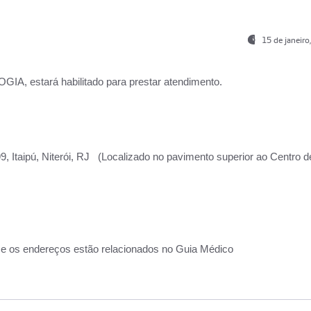
15 de janeir
, estará habilitado para prestar atendimento.
, Itaipú, Niterói, RJ (Localizado no pavimento superior ao Centro d
 e os endereços estão relacionados no Guia Médico