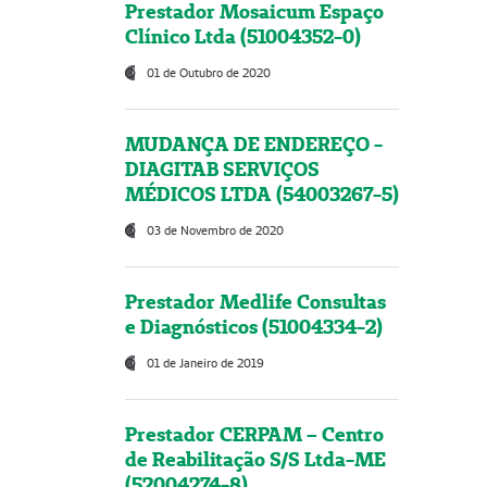
Prestador Mosaicum Espaço
Clínico Ltda (51004352-0)
01 de Outubro de 2020
MUDANÇA DE ENDEREÇO -
DIAGITAB SERVIÇOS
MÉDICOS LTDA (54003267-5)
03 de Novembro de 2020
Prestador Medlife Consultas
e Diagnósticos (51004334-2)
01 de Janeiro de 2019
Prestador CERPAM – Centro
de Reabilitação S/S Ltda-ME
(52004274-8)