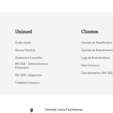
Unimed
Clientes
Visão Geral
Central do Beneficiário
Nossa História
Central de Atendiment
Diretoria e Conselho
Loja de Atendimento
RN 518 - Demonstrativo
Fale Conosco
Financeiro
Cancelamento (RN 561
RN 309 - Reajustes
Trabalhe Conosco
Unimed Leste Fluminense