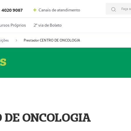
Faça s
Canais de atendimento
4020 9087
ursos Próprios
2º via de Boleto
ições
Prestador CENTRO DE ONCOLOGIA
s
O DE ONCOLOGIA