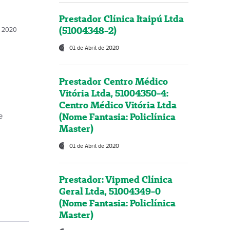
Prestador Clínica Itaipú Ltda
(51004348-2)
o, 2020
01 de Abril de 2020
Prestador Centro Médico
Vitória Ltda, 51004350-4:
Centro Médico Vitória Ltda
(Nome Fantasia: Policlínica
e
Master)
01 de Abril de 2020
Prestador: Vipmed Clínica
Geral Ltda, 51004349-0
(Nome Fantasia: Policlínica
Master)