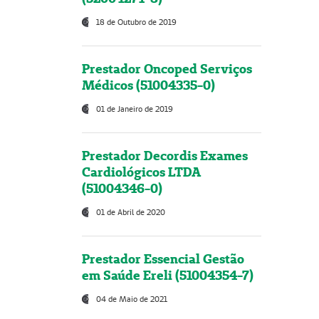
18 de Outubro de 2019
Prestador Oncoped Serviços
Médicos (51004335-0)
01 de Janeiro de 2019
Prestador Decordis Exames
Cardiológicos LTDA
(51004346-0)
01 de Abril de 2020
Prestador Essencial Gestão
em Saúde Ereli (51004354-7)
04 de Maio de 2021