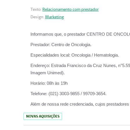
Texto:
Relacionamento com prestador
Design:
Marketing
Informamos que, o prestador CENTRO DE ONCOLOGIA
Prestador:
Centro de Oncologia.
Especialidades local:
Oncologia / Hematologia.
Endereço:
Estrada Francisco da Cruz Nunes, n°5.599
Imagem Unimed).
Horário:
08h às 19h
Telefone:
(021) 3003-9855 / 99709-3654.
Além de nossa rede credenciada, cujos prestadores
NOVAS AQUISIÇÕES