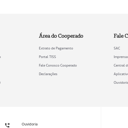
Área do Cooperado
Fale 
Extrato de Pagamento
SAC
o
Portal TISS
Imprensa
Fale Conosco Cooperado
Central 
Declarações
Aplicativ
)
Ouvidori
Ouvidoria