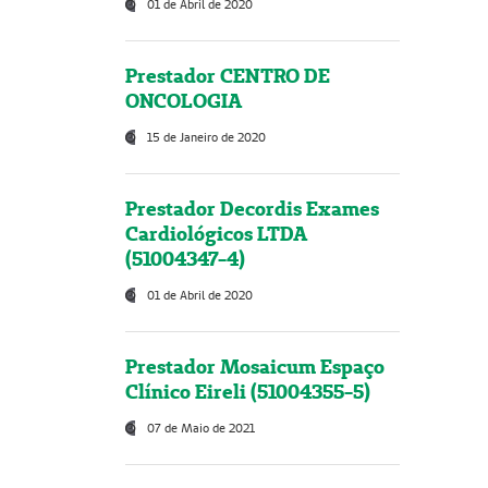
01 de Abril de 2020
Prestador CENTRO DE
ONCOLOGIA
15 de Janeiro de 2020
Prestador Decordis Exames
Cardiológicos LTDA
(51004347-4)
01 de Abril de 2020
Prestador Mosaicum Espaço
Clínico Eireli (51004355-5)
07 de Maio de 2021