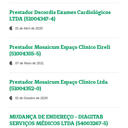
Prestador Decordis Exames Cardiológicos
LTDA (51004347-4)
01 de Abril de 2020
Prestador Mosaicum Espaço Clínico Eireli
(51004355-5)
07 de Maio de 2021
Prestador Mosaicum Espaço Clínico Ltda
(51004352-0)
01 de Outubro de 2020
MUDANÇA DE ENDEREÇO - DIAGITAB
SERVIÇOS MÉDICOS LTDA (54003267-5)