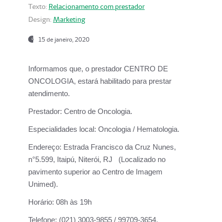
Texto:
Relacionamento com prestador
Design:
Marketing
15 de janeiro, 2020
Informamos que, o prestador CENTRO DE
ONCOLOGIA, estará habilitado para prestar
atendimento.
Prestador:
Centro de Oncologia.
Especialidades local:
Oncologia / Hematologia.
Endereço:
Estrada Francisco da Cruz Nunes,
n°5.599, Itaipú, Niterói, RJ (Localizado no
pavimento superior ao Centro de Imagem
Unimed).
Horário:
08h às 19h
Telefone:
(021) 3003-9855 / 99709-3654.