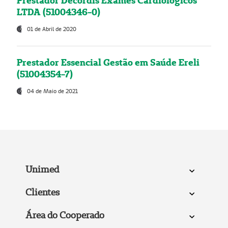
Prestador Decordis Exames Cardiológicos
LTDA (51004346-0)
01 de Abril de 2020
Prestador Essencial Gestão em Saúde Ereli
(51004354-7)
04 de Maio de 2021
Unimed
Clientes
Área do Cooperado