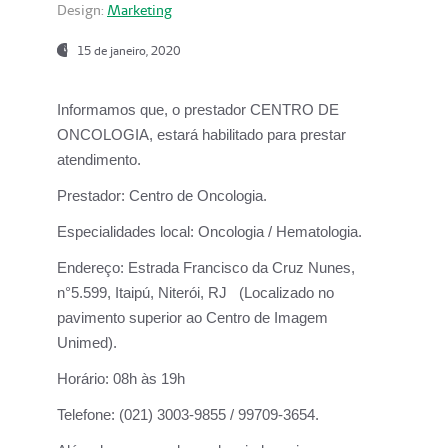
Design:
Marketing
15 de janeiro, 2020
Informamos que, o prestador CENTRO DE
ONCOLOGIA, estará habilitado para prestar
atendimento.
Prestador:
Centro de Oncologia.
Especialidades local:
Oncologia / Hematologia.
Endereço:
Estrada Francisco da Cruz Nunes,
n°5.599, Itaipú, Niterói, RJ (Localizado no
pavimento superior ao Centro de Imagem
Unimed).
Horário:
08h às 19h
Telefone:
(021) 3003-9855 / 99709-3654.