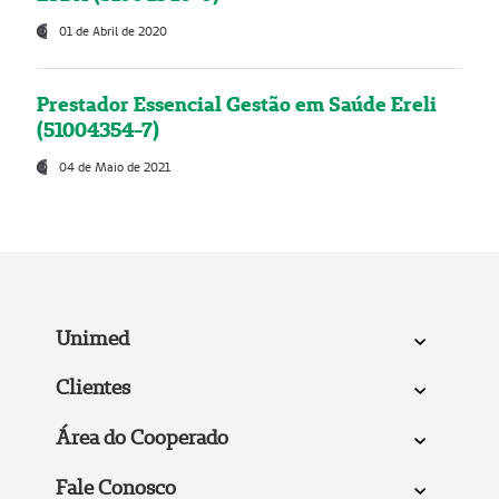
01 de Abril de 2020
Prestador Essencial Gestão em Saúde Ereli
(51004354-7)
04 de Maio de 2021
Unimed
Clientes
Área do Cooperado
Fale Conosco