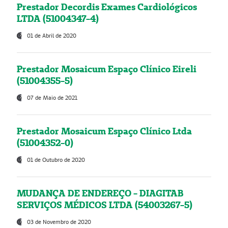
Prestador Decordis Exames Cardiológicos
LTDA (51004347-4)
01 de Abril de 2020
Prestador Mosaicum Espaço Clínico Eireli
(51004355-5)
07 de Maio de 2021
Prestador Mosaicum Espaço Clínico Ltda
(51004352-0)
01 de Outubro de 2020
MUDANÇA DE ENDEREÇO - DIAGITAB
SERVIÇOS MÉDICOS LTDA (54003267-5)
03 de Novembro de 2020