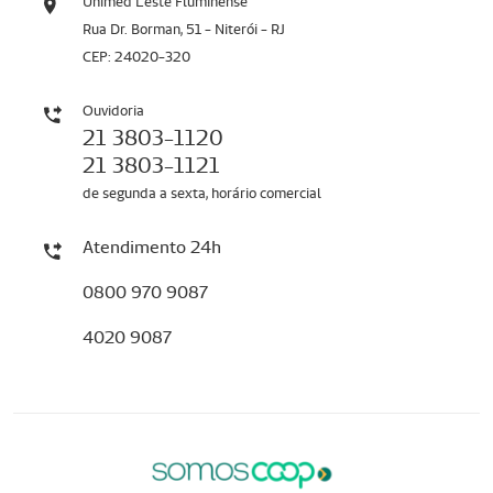
Unimed Leste Fluminense
Rua Dr. Borman, 51 - Niterói - RJ
CEP: 24020-320
Ouvidoria
21 3803-1120
21 3803-1121
de segunda a sexta, horário comercial
Atendimento 24h
0800 970 9087
4020 9087