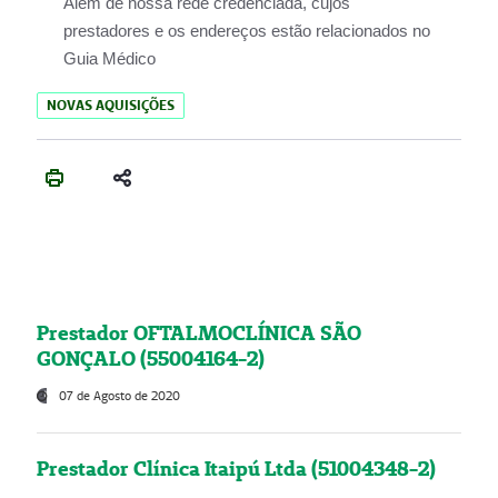
Além de nossa rede credenciada, cujos
prestadores e os endereços estão relacionados no
Guia Médico
NOVAS AQUISIÇÕES
Prestador OFTALMOCLÍNICA SÃO
GONÇALO (55004164-2)
07 de Agosto de 2020
Prestador Clínica Itaipú Ltda (51004348-2)