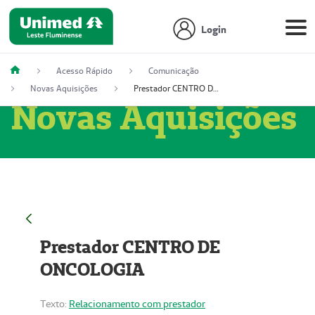
Login
Acesso Rápido
Comunicação
Novas Aquisições
Prestador CENTRO DE ONCOLOGIA
Novas Aquisições
Prestador CENTRO DE
ONCOLOGIA
Texto:
Relacionamento com prestador