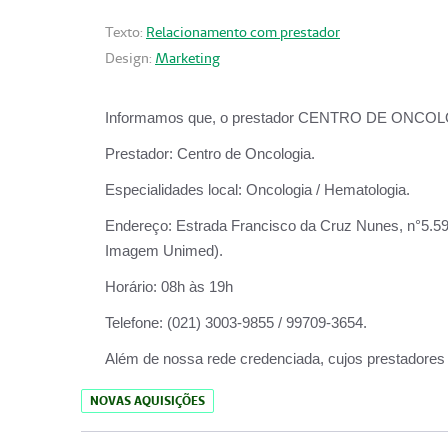
Texto:
Relacionamento com prestador
Design:
Marketing
Informamos que, o prestador CENTRO DE ONCOLOGIA
Prestador:
Centro de Oncologia.
Especialidades local:
Oncologia / Hematologia.
Endereço:
Estrada Francisco da Cruz Nunes, n°5.599
Imagem Unimed).
Horário:
08h às 19h
Telefone:
(021) 3003-9855 / 99709-3654.
Além de nossa rede credenciada, cujos prestadores
NOVAS AQUISIÇÕES