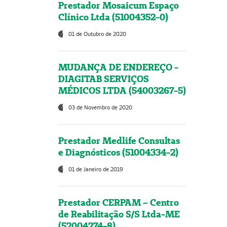
Prestador Mosaicum Espaço
Clínico Ltda (51004352-0)
01 de Outubro de 2020
MUDANÇA DE ENDEREÇO -
DIAGITAB SERVIÇOS
MÉDICOS LTDA (54003267-5)
03 de Novembro de 2020
Prestador Medlife Consultas
e Diagnósticos (51004334-2)
01 de Janeiro de 2019
Prestador CERPAM – Centro
de Reabilitação S/S Ltda-ME
(52004274-8)