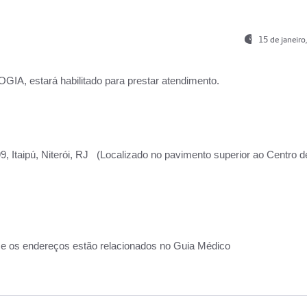
15 de janeir
, estará habilitado para prestar atendimento.
, Itaipú, Niterói, RJ (Localizado no pavimento superior ao Centro d
 e os endereços estão relacionados no Guia Médico