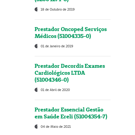
18 de Outubro de 2019
Prestador Oncoped Serviços
Médicos (51004335-0)
01 de Janeiro de 2019
Prestador Decordis Exames
Cardiológicos LTDA
(51004346-0)
01 de Abril de 2020
Prestador Essencial Gestão
em Saúde Ereli (51004354-7)
04 de Maio de 2021