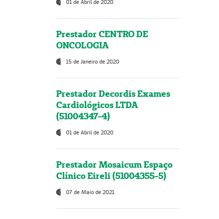
01 de Abril de 2020
Prestador CENTRO DE
ONCOLOGIA
15 de Janeiro de 2020
Prestador Decordis Exames
Cardiológicos LTDA
(51004347-4)
01 de Abril de 2020
Prestador Mosaicum Espaço
Clínico Eireli (51004355-5)
07 de Maio de 2021