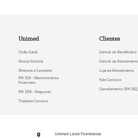
Unimed
Clientes
Visão Geral
Central do Beneficiário
Nossa História
Central de Atendiment
Diretoria e Conselho
Loja de Atendimento
RN 518 - Demonstrativo
Fale Conosco
Financeiro
Cancelamento (RN 561
RN 309 - Reajustes
Trabalhe Conosco
Unimed Leste Fluminense