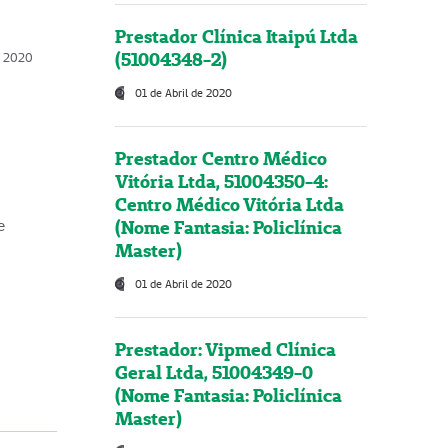
Prestador Clínica Itaipú Ltda
(51004348-2)
o, 2020
01 de Abril de 2020
Prestador Centro Médico
Vitória Ltda, 51004350-4:
Centro Médico Vitória Ltda
(Nome Fantasia: Policlínica
e
Master)
01 de Abril de 2020
Prestador: Vipmed Clínica
Geral Ltda, 51004349-0
(Nome Fantasia: Policlínica
Master)