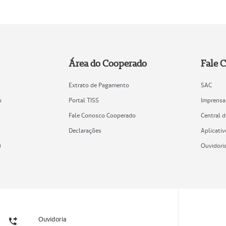
Área do Cooperado
Fale 
Extrato de Pagamento
SAC
o
Portal TISS
Imprensa
Fale Conosco Cooperado
Central 
Declarações
Aplicativ
)
Ouvidori
Ouvidoria