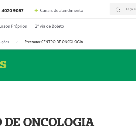
Faça s
Canais de atendimento
4020 9087
ursos Próprios
2º via de Boleto
ições
Prestador CENTRO DE ONCOLOGIA
s
O DE ONCOLOGIA