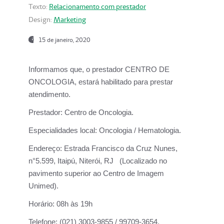
Texto:
Relacionamento com prestador
Design:
Marketing
15 de janeiro, 2020
Informamos que, o prestador CENTRO DE
ONCOLOGIA, estará habilitado para prestar
atendimento.
Prestador:
Centro de Oncologia.
Especialidades local:
Oncologia / Hematologia.
Endereço:
Estrada Francisco da Cruz Nunes,
n°5.599, Itaipú, Niterói, RJ (Localizado no
pavimento superior ao Centro de Imagem
Unimed).
Horário:
08h às 19h
Telefone:
(021) 3003-9855 / 99709-3654.