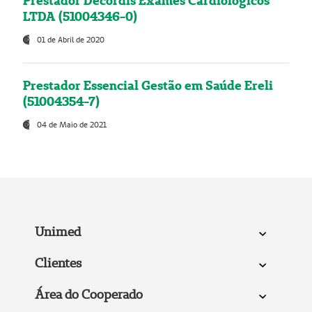
Prestador Decordis Exames Cardiológicos
LTDA (51004346-0)
01 de Abril de 2020
Prestador Essencial Gestão em Saúde Ereli
(51004354-7)
04 de Maio de 2021
Unimed
Clientes
Área do Cooperado