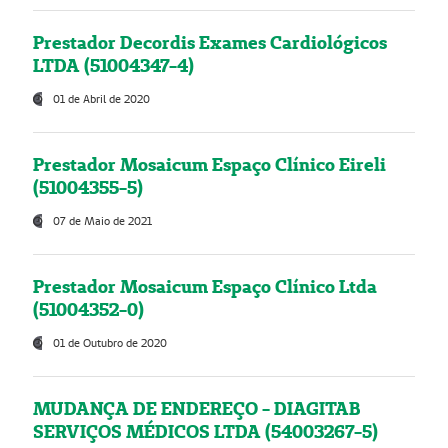
Prestador Decordis Exames Cardiológicos
LTDA (51004347-4)
01 de Abril de 2020
Prestador Mosaicum Espaço Clínico Eireli
(51004355-5)
07 de Maio de 2021
Prestador Mosaicum Espaço Clínico Ltda
(51004352-0)
01 de Outubro de 2020
MUDANÇA DE ENDEREÇO - DIAGITAB
SERVIÇOS MÉDICOS LTDA (54003267-5)