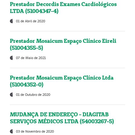
Prestador Decordis Exames Cardiológicos
LTDA (51004347-4)
01 de Abril de 2020
Prestador Mosaicum Espaço Clínico Eireli
(51004355-5)
07 de Maio de 2021
Prestador Mosaicum Espaço Clínico Ltda
(51004352-0)
01 de Outubro de 2020
MUDANÇA DE ENDEREÇO - DIAGITAB
SERVIÇOS MÉDICOS LTDA (54003267-5)
03 de Novembro de 2020