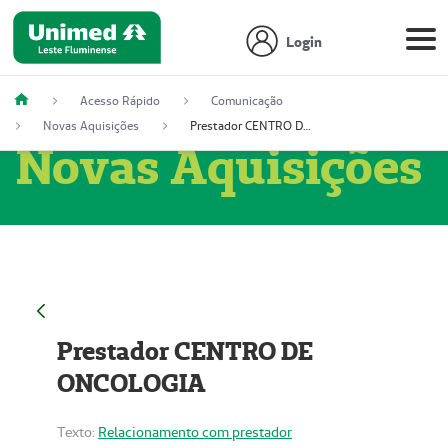
Login
Acesso Rápido
Comunicação
Novas Aquisições
Prestador CENTRO DE ONCOLOGIA
Novas Aquisições
Prestador CENTRO DE
ONCOLOGIA
Texto:
Relacionamento com prestador