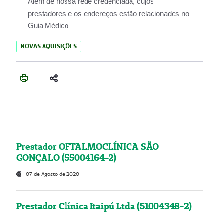
Além de nossa rede credenciada, cujos
prestadores e os endereços estão relacionados no
Guia Médico
NOVAS AQUISIÇÕES
Prestador OFTALMOCLÍNICA SÃO
GONÇALO (55004164-2)
07 de Agosto de 2020
Prestador Clínica Itaipú Ltda (51004348-2)