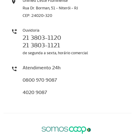
Unimed Leste Fluminense
Rua Dr. Borman, 51 - Niterói - RJ
CEP: 24020-320
Ouvidoria
21 3803-1120
21 3803-1121
de segunda a sexta, horário comercial
Atendimento 24h
0800 970 9087
4020 9087