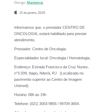
Design:
Marketing
15 de janeiro, 2020
Informamos que, o prestador CENTRO DE
ONCOLOGIA, estará habilitado para prestar
atendimento.
Prestador:
Centro de Oncologia.
Especialidades local:
Oncologia / Hematologia.
Endereço:
Estrada Francisco da Cruz Nunes,
n°5.599, Itaipú, Niterói, RJ (Localizado no
pavimento superior ao Centro de Imagem
Unimed).
Horário:
08h às 19h
Telefone:
(021) 3003-9855 / 99709-3654.