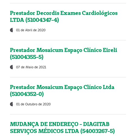
Prestador Decordis Exames Cardiológicos
LTDA (51004347-4)
01 de Abril de 2020
Prestador Mosaicum Espaço Clínico Eireli
(51004355-5)
07 de Maio de 2021
Prestador Mosaicum Espaço Clínico Ltda
(51004352-0)
01 de Outubro de 2020
MUDANÇA DE ENDEREÇO - DIAGITAB
SERVIÇOS MÉDICOS LTDA (54003267-5)