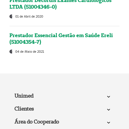
Prestador Decordis Exames Cardiológicos
LTDA (51004346-0)
01 de Abril de 2020
Prestador Essencial Gestão em Saúde Ereli
(51004354-7)
04 de Maio de 2021
Unimed
Clientes
Área do Cooperado