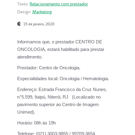
Texto:
Relacionamento com prestador
Design:
Marketing
15 de janeiro, 2020
Informamos que, o prestador CENTRO DE
ONCOLOGIA, estará habilitado para prestar
atendimento.
Prestador:
Centro de Oncologia.
Especialidades local:
Oncologia / Hematologia.
Endereço:
Estrada Francisco da Cruz Nunes,
n°5.599, Itaipú, Niterói, RJ (Localizado no
pavimento superior ao Centro de Imagem
Unimed).
Horário:
08h às 19h
Telefone:
(021) 3003-9855 / 99709-3654.