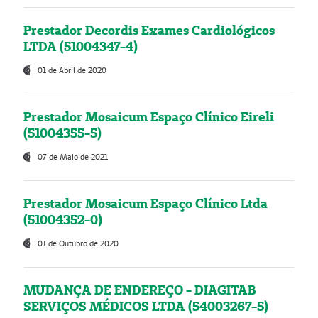
Prestador Decordis Exames Cardiológicos
LTDA (51004347-4)
01 de Abril de 2020
Prestador Mosaicum Espaço Clínico Eireli
(51004355-5)
07 de Maio de 2021
Prestador Mosaicum Espaço Clínico Ltda
(51004352-0)
01 de Outubro de 2020
MUDANÇA DE ENDEREÇO - DIAGITAB
SERVIÇOS MÉDICOS LTDA (54003267-5)