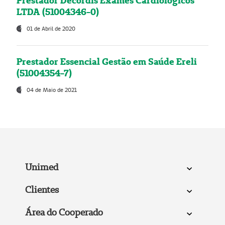
Prestador Decordis Exames Cardiológicos
LTDA (51004346-0)
01 de Abril de 2020
Prestador Essencial Gestão em Saúde Ereli
(51004354-7)
04 de Maio de 2021
Unimed
Clientes
Área do Cooperado