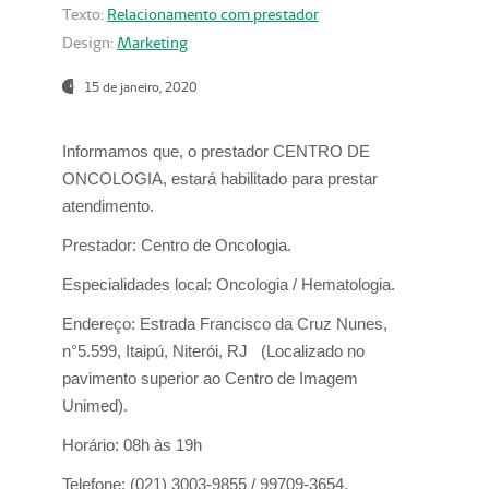
Texto:
Relacionamento com prestador
Design:
Marketing
15 de janeiro, 2020
Informamos que, o prestador CENTRO DE
ONCOLOGIA, estará habilitado para prestar
atendimento.
Prestador:
Centro de Oncologia.
Especialidades local:
Oncologia / Hematologia.
Endereço:
Estrada Francisco da Cruz Nunes,
n°5.599, Itaipú, Niterói, RJ (Localizado no
pavimento superior ao Centro de Imagem
Unimed).
Horário:
08h às 19h
Telefone:
(021) 3003-9855 / 99709-3654.