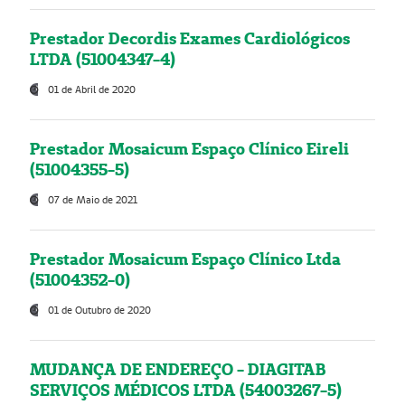
Prestador Decordis Exames Cardiológicos
LTDA (51004347-4)
01 de Abril de 2020
Prestador Mosaicum Espaço Clínico Eireli
(51004355-5)
07 de Maio de 2021
Prestador Mosaicum Espaço Clínico Ltda
(51004352-0)
01 de Outubro de 2020
MUDANÇA DE ENDEREÇO - DIAGITAB
SERVIÇOS MÉDICOS LTDA (54003267-5)