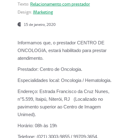
Texto:
Relacionamento com prestador
Design:
Marketing
15 de janeiro, 2020
Informamos que, o prestador CENTRO DE
ONCOLOGIA, estará habilitado para prestar
atendimento.
Prestador:
Centro de Oncologia.
Especialidades local:
Oncologia / Hematologia.
Endereço:
Estrada Francisco da Cruz Nunes,
n°5.599, Itaipú, Niterói, RJ (Localizado no
pavimento superior ao Centro de Imagem
Unimed).
Horário:
08h às 19h
Telefone:
(021) 3003-9855 / 99709-3654.