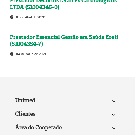
Prestador Decordis Exames Cardiológicos
LTDA (51004346-0)
01 de Abril de 2020
Prestador Essencial Gestão em Saúde Ereli
(51004354-7)
04 de Maio de 2021
Unimed
Clientes
Área do Cooperado