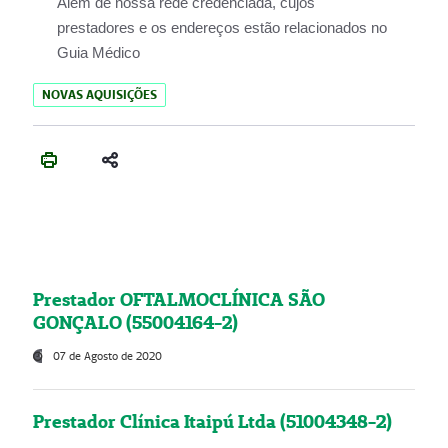
Além de nossa rede credenciada, cujos
prestadores e os endereços estão relacionados no
Guia Médico
NOVAS AQUISIÇÕES
Prestador OFTALMOCLÍNICA SÃO
GONÇALO (55004164-2)
07 de Agosto de 2020
Prestador Clínica Itaipú Ltda (51004348-2)