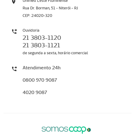
Unimed Leste Fluminense
Rua Dr. Borman, 51 - Niterói - RJ
CEP: 24020-320
Ouvidoria
21 3803-1120
21 3803-1121
de segunda a sexta, horário comercial
Atendimento 24h
0800 970 9087
4020 9087