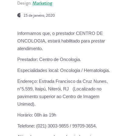
Design:
Marketing
15 de janeiro, 2020
Informamos que, o prestador CENTRO DE
ONCOLOGIA, estará habilitado para prestar
atendimento.
Prestador:
Centro de Oncologia.
Especialidades local:
Oncologia / Hematologia.
Endereço:
Estrada Francisco da Cruz Nunes,
n°5.599, Itaipú, Niterói, RJ (Localizado no
pavimento superior ao Centro de Imagem
Unimed).
Horário:
08h às 19h
Telefone:
(021) 3003-9855 / 99709-3654.