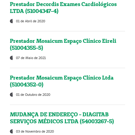
Prestador Decordis Exames Cardiológicos
LTDA (51004347-4)
01 de Abril de 2020
Prestador Mosaicum Espaço Clínico Eireli
(51004355-5)
07 de Maio de 2021
Prestador Mosaicum Espaço Clínico Ltda
(51004352-0)
01 de Outubro de 2020
MUDANÇA DE ENDEREÇO - DIAGITAB
SERVIÇOS MÉDICOS LTDA (54003267-5)
03 de Novembro de 2020