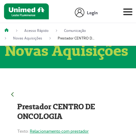
Login
Acesso Rápido
Comunicação
Novas Aquisições
Prestador CENTRO DE ONCOLOGIA
Novas Aquisições
Prestador CENTRO DE
ONCOLOGIA
Texto:
Relacionamento com prestador