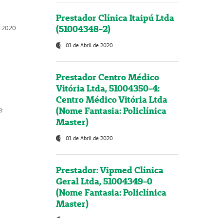
Prestador Clínica Itaipú Ltda
(51004348-2)
o, 2020
01 de Abril de 2020
Prestador Centro Médico
Vitória Ltda, 51004350-4:
Centro Médico Vitória Ltda
(Nome Fantasia: Policlínica
e
Master)
01 de Abril de 2020
Prestador: Vipmed Clínica
Geral Ltda, 51004349-0
(Nome Fantasia: Policlínica
Master)