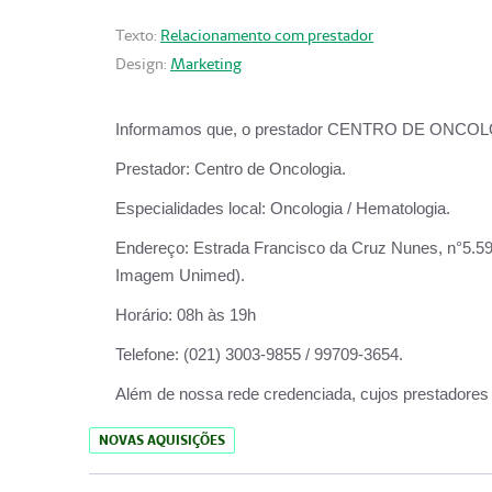
Texto:
Relacionamento com prestador
Design:
Marketing
Informamos que, o prestador CENTRO DE ONCOLOGIA
Prestador:
Centro de Oncologia.
Especialidades local:
Oncologia / Hematologia.
Endereço:
Estrada Francisco da Cruz Nunes, n°5.599
Imagem Unimed).
Horário:
08h às 19h
Telefone:
(021) 3003-9855 / 99709-3654.
Além de nossa rede credenciada, cujos prestadores
NOVAS AQUISIÇÕES