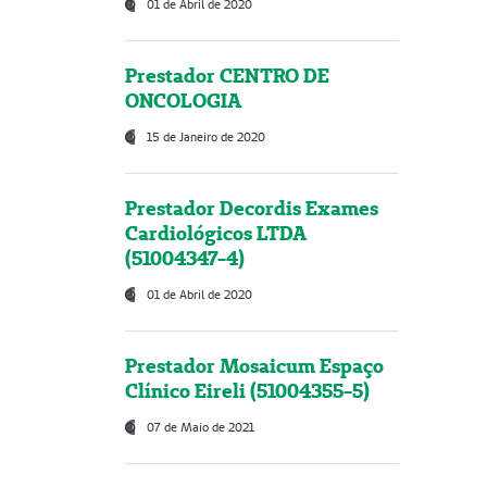
01 de Abril de 2020
Prestador CENTRO DE
ONCOLOGIA
15 de Janeiro de 2020
Prestador Decordis Exames
Cardiológicos LTDA
(51004347-4)
01 de Abril de 2020
Prestador Mosaicum Espaço
Clínico Eireli (51004355-5)
07 de Maio de 2021