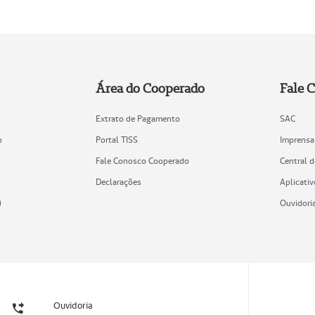
Área do Cooperado
Fale 
Extrato de Pagamento
SAC
o
Portal TISS
Imprensa
Fale Conosco Cooperado
Central 
Declarações
Aplicativ
)
Ouvidori
Ouvidoria