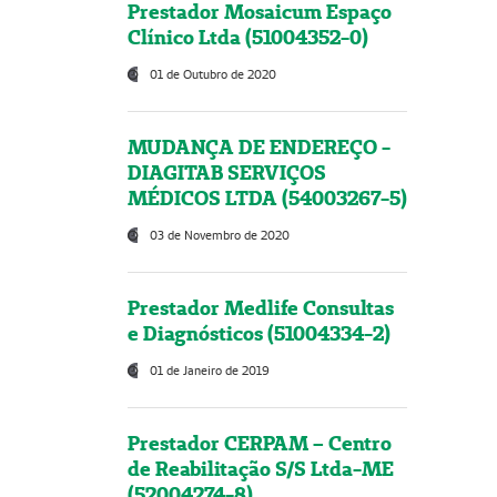
Prestador Mosaicum Espaço
Clínico Ltda (51004352-0)
01 de Outubro de 2020
MUDANÇA DE ENDEREÇO -
DIAGITAB SERVIÇOS
MÉDICOS LTDA (54003267-5)
03 de Novembro de 2020
Prestador Medlife Consultas
e Diagnósticos (51004334-2)
01 de Janeiro de 2019
Prestador CERPAM – Centro
de Reabilitação S/S Ltda-ME
(52004274-8)