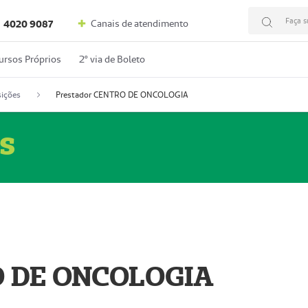
Faça s
Canais de atendimento
4020 9087
ursos Próprios
2º via de Boleto
ições
Prestador CENTRO DE ONCOLOGIA
s
O DE ONCOLOGIA