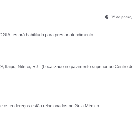
15 de janeir
, estará habilitado para prestar atendimento.
, Itaipú, Niterói, RJ (Localizado no pavimento superior ao Centro d
 e os endereços estão relacionados no Guia Médico