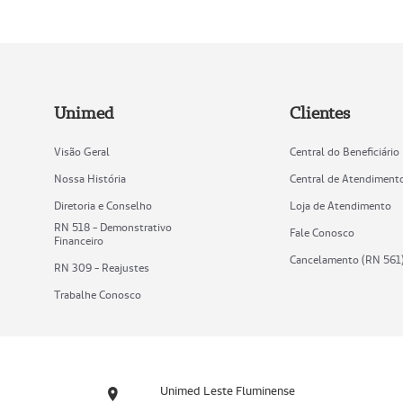
Unimed
Clientes
Visão Geral
Central do Beneficiário
Nossa História
Central de Atendiment
Diretoria e Conselho
Loja de Atendimento
RN 518 - Demonstrativo
Fale Conosco
Financeiro
Cancelamento (RN 561
RN 309 - Reajustes
Trabalhe Conosco
Unimed Leste Fluminense