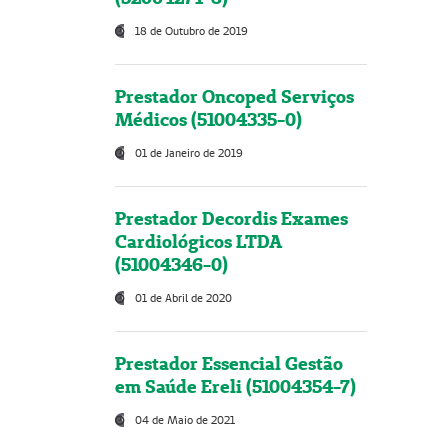
18 de Outubro de 2019
Prestador Oncoped Serviços
Médicos (51004335-0)
01 de Janeiro de 2019
Prestador Decordis Exames
Cardiológicos LTDA
(51004346-0)
01 de Abril de 2020
Prestador Essencial Gestão
em Saúde Ereli (51004354-7)
04 de Maio de 2021