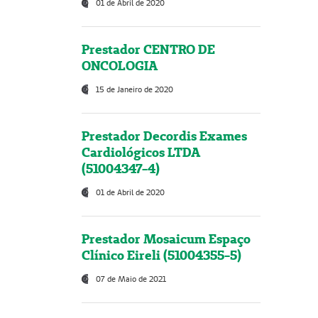
01 de Abril de 2020
Prestador CENTRO DE
ONCOLOGIA
15 de Janeiro de 2020
Prestador Decordis Exames
Cardiológicos LTDA
(51004347-4)
01 de Abril de 2020
Prestador Mosaicum Espaço
Clínico Eireli (51004355-5)
07 de Maio de 2021