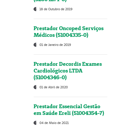
18 de Outubro de 2019
Prestador Oncoped Serviços
Médicos (51004335-0)
01 de Janeiro de 2019
Prestador Decordis Exames
Cardiológicos LTDA
(51004346-0)
01 de Abril de 2020
Prestador Essencial Gestão
em Saúde Ereli (51004354-7)
04 de Maio de 2021