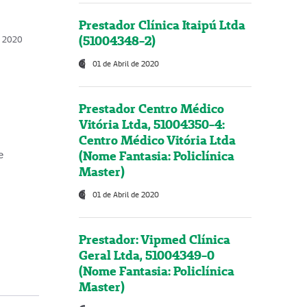
Prestador Clínica Itaipú Ltda
(51004348-2)
o, 2020
01 de Abril de 2020
Prestador Centro Médico
Vitória Ltda, 51004350-4:
Centro Médico Vitória Ltda
(Nome Fantasia: Policlínica
e
Master)
01 de Abril de 2020
Prestador: Vipmed Clínica
Geral Ltda, 51004349-0
(Nome Fantasia: Policlínica
Master)