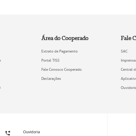
Área do Cooperado
Fale 
Extrato de Pagamento
SAC
o
Portal TISS
Imprensa
Fale Conosco Cooperado
Central 
Declarações
Aplicativ
)
Ouvidori
Ouvidoria