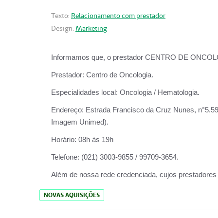
Texto:
Relacionamento com prestador
Design:
Marketing
Informamos que, o prestador CENTRO DE ONCOLOGIA
Prestador:
Centro de Oncologia.
Especialidades local:
Oncologia / Hematologia.
Endereço:
Estrada Francisco da Cruz Nunes, n°5.599
Imagem Unimed).
Horário:
08h às 19h
Telefone:
(021) 3003-9855 / 99709-3654.
Além de nossa rede credenciada, cujos prestadores
NOVAS AQUISIÇÕES