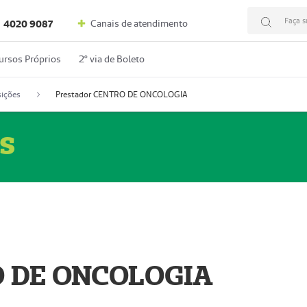
Faça s
Canais de atendimento
4020 9087
ursos Próprios
2º via de Boleto
ições
Prestador CENTRO DE ONCOLOGIA
s
O DE ONCOLOGIA