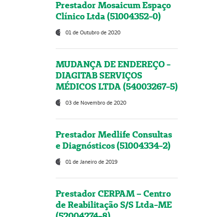
Prestador Mosaicum Espaço
Clínico Ltda (51004352-0)
01 de Outubro de 2020
MUDANÇA DE ENDEREÇO -
DIAGITAB SERVIÇOS
MÉDICOS LTDA (54003267-5)
03 de Novembro de 2020
Prestador Medlife Consultas
e Diagnósticos (51004334-2)
01 de Janeiro de 2019
Prestador CERPAM – Centro
de Reabilitação S/S Ltda-ME
(52004274-8)