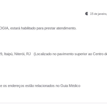
15 de janeir
, estará habilitado para prestar atendimento.
, Itaipú, Niterói, RJ (Localizado no pavimento superior ao Centro d
 e os endereços estão relacionados no Guia Médico