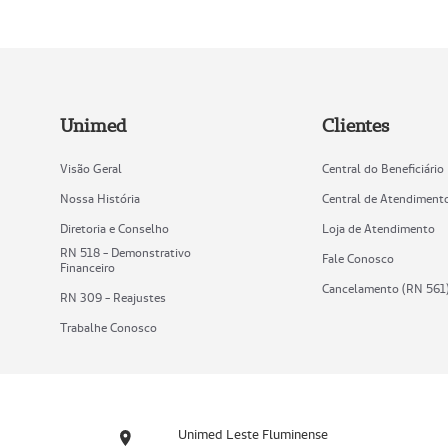
Unimed
Clientes
Visão Geral
Central do Beneficiário
Nossa História
Central de Atendiment
Diretoria e Conselho
Loja de Atendimento
RN 518 - Demonstrativo
Fale Conosco
Financeiro
Cancelamento (RN 561
RN 309 - Reajustes
Trabalhe Conosco
Unimed Leste Fluminense