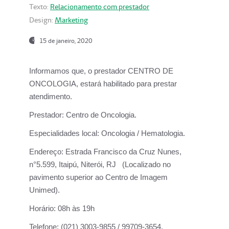
Texto:
Relacionamento com prestador
Design:
Marketing
15 de janeiro, 2020
Informamos que, o prestador CENTRO DE
ONCOLOGIA, estará habilitado para prestar
atendimento.
Prestador:
Centro de Oncologia.
Especialidades local:
Oncologia / Hematologia.
Endereço:
Estrada Francisco da Cruz Nunes,
n°5.599, Itaipú, Niterói, RJ (Localizado no
pavimento superior ao Centro de Imagem
Unimed).
Horário:
08h às 19h
Telefone:
(021) 3003-9855 / 99709-3654.