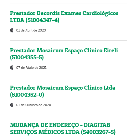
Prestador Decordis Exames Cardiológicos
LTDA (51004347-4)
01 de Abril de 2020
Prestador Mosaicum Espaço Clínico Eireli
(51004355-5)
07 de Maio de 2021
Prestador Mosaicum Espaço Clínico Ltda
(51004352-0)
01 de Outubro de 2020
MUDANÇA DE ENDEREÇO - DIAGITAB
SERVIÇOS MÉDICOS LTDA (54003267-5)