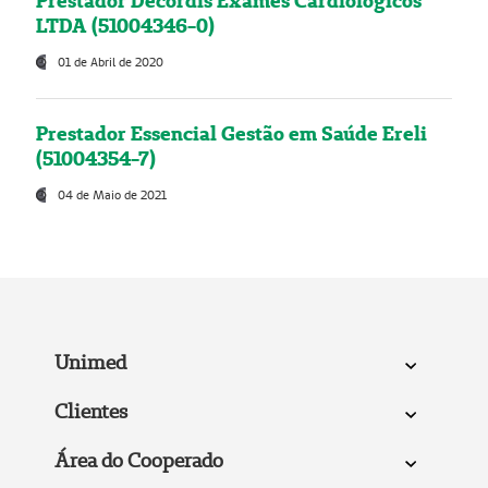
Prestador Decordis Exames Cardiológicos
LTDA (51004346-0)
01 de Abril de 2020
Prestador Essencial Gestão em Saúde Ereli
(51004354-7)
04 de Maio de 2021
Unimed
Clientes
Área do Cooperado