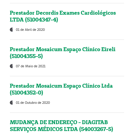
Prestador Decordis Exames Cardiológicos
LTDA (51004347-4)
01 de Abril de 2020
Prestador Mosaicum Espaço Clínico Eireli
(51004355-5)
07 de Maio de 2021
Prestador Mosaicum Espaço Clínico Ltda
(51004352-0)
01 de Outubro de 2020
MUDANÇA DE ENDEREÇO - DIAGITAB
SERVIÇOS MÉDICOS LTDA (54003267-5)