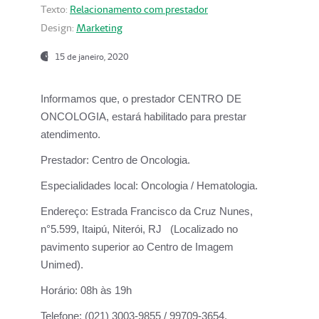
Texto:
Relacionamento com prestador
Design:
Marketing
15 de janeiro, 2020
Informamos que, o prestador CENTRO DE
ONCOLOGIA, estará habilitado para prestar
atendimento.
Prestador:
Centro de Oncologia.
Especialidades local:
Oncologia / Hematologia.
Endereço:
Estrada Francisco da Cruz Nunes,
n°5.599, Itaipú, Niterói, RJ (Localizado no
pavimento superior ao Centro de Imagem
Unimed).
Horário:
08h às 19h
Telefone:
(021) 3003-9855 / 99709-3654.