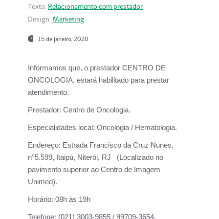
Texto:
Relacionamento com prestador
Design:
Marketing
15 de janeiro, 2020
Informamos que, o prestador CENTRO DE
ONCOLOGIA, estará habilitado para prestar
atendimento.
Prestador:
Centro de Oncologia.
Especialidades local:
Oncologia / Hematologia.
Endereço:
Estrada Francisco da Cruz Nunes,
n°5.599, Itaipú, Niterói, RJ (Localizado no
pavimento superior ao Centro de Imagem
Unimed).
Horário:
08h às 19h
Telefone:
(021) 3003-9855 / 99709-3654.