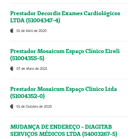
Prestador Decordis Exames Cardiológicos
LTDA (51004347-4)
01 de Abril de 2020
Prestador Mosaicum Espaço Clínico Eireli
(51004355-5)
07 de Maio de 2021
Prestador Mosaicum Espaço Clínico Ltda
(51004352-0)
01 de Outubro de 2020
MUDANÇA DE ENDEREÇO - DIAGITAB
SERVIÇOS MÉDICOS LTDA (54003267-5)