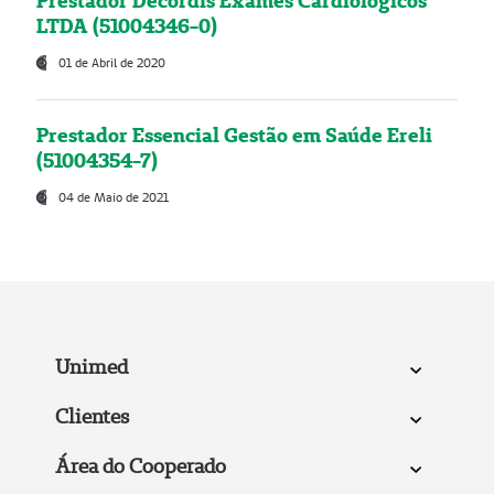
Prestador Decordis Exames Cardiológicos
LTDA (51004346-0)
01 de Abril de 2020
Prestador Essencial Gestão em Saúde Ereli
(51004354-7)
04 de Maio de 2021
Unimed
Clientes
Área do Cooperado