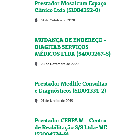
Prestador Mosaicum Espaço
Clínico Ltda (51004352-0)
01 de Outubro de 2020
MUDANÇA DE ENDEREÇO -
DIAGITAB SERVIÇOS
MÉDICOS LTDA (54003267-5)
03 de Novembro de 2020
Prestador Medlife Consultas
e Diagnósticos (51004334-2)
01 de Janeiro de 2019
Prestador CERPAM – Centro
de Reabilitação S/S Ltda-ME
(52004274-8)