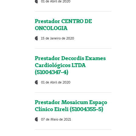
01 de Abril de 2020
Prestador CENTRO DE
ONCOLOGIA
15 de Janeiro de 2020
Prestador Decordis Exames
Cardiológicos LTDA
(51004347-4)
01 de Abril de 2020
Prestador Mosaicum Espaço
Clínico Eireli (51004355-5)
07 de Maio de 2021