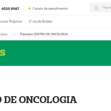
Faça s
Canais de atendimento
4020 9087
ursos Próprios
2º via de Boleto
ições
Prestador CENTRO DE ONCOLOGIA
s
O DE ONCOLOGIA