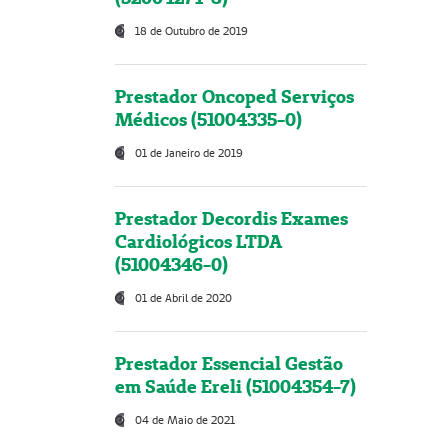
18 de Outubro de 2019
Prestador Oncoped Serviços
Médicos (51004335-0)
01 de Janeiro de 2019
Prestador Decordis Exames
Cardiológicos LTDA
(51004346-0)
01 de Abril de 2020
Prestador Essencial Gestão
em Saúde Ereli (51004354-7)
04 de Maio de 2021