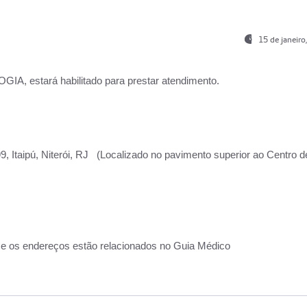
15 de janeir
, estará habilitado para prestar atendimento.
, Itaipú, Niterói, RJ (Localizado no pavimento superior ao Centro d
 e os endereços estão relacionados no Guia Médico