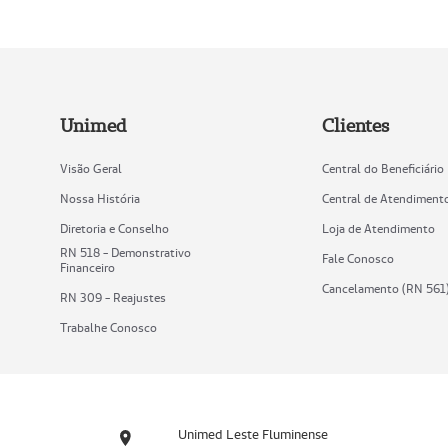
Unimed
Clientes
Visão Geral
Central do Beneficiário
Nossa História
Central de Atendiment
Diretoria e Conselho
Loja de Atendimento
RN 518 - Demonstrativo
Fale Conosco
Financeiro
Cancelamento (RN 561
RN 309 - Reajustes
Trabalhe Conosco
Unimed Leste Fluminense