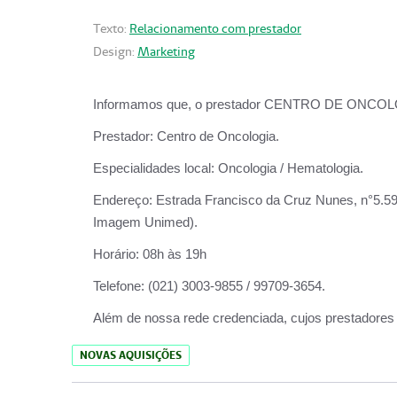
Texto:
Relacionamento com prestador
Design:
Marketing
Informamos que, o prestador CENTRO DE ONCOLOGIA
Prestador:
Centro de Oncologia.
Especialidades local:
Oncologia / Hematologia.
Endereço:
Estrada Francisco da Cruz Nunes, n°5.599
Imagem Unimed).
Horário:
08h às 19h
Telefone:
(021) 3003-9855 / 99709-3654.
Além de nossa rede credenciada, cujos prestadores
NOVAS AQUISIÇÕES