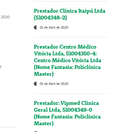
Prestador Clínica Itaipú Ltda
(51004348-2)
o, 2020
01 de Abril de 2020
Prestador Centro Médico
Vitória Ltda, 51004350-4:
Centro Médico Vitória Ltda
(Nome Fantasia: Policlínica
e
Master)
01 de Abril de 2020
Prestador: Vipmed Clínica
Geral Ltda, 51004349-0
(Nome Fantasia: Policlínica
Master)