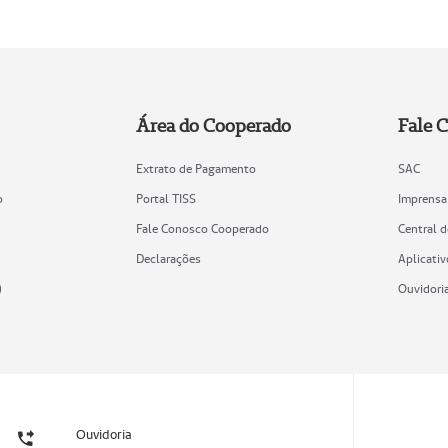
Área do Cooperado
Fale 
Extrato de Pagamento
SAC
o
Portal TISS
Imprensa
Fale Conosco Cooperado
Central 
Declarações
Aplicativ
)
Ouvidori
Ouvidoria