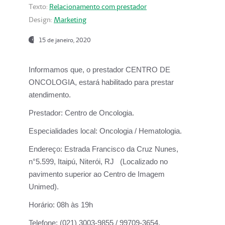
Texto:
Relacionamento com prestador
Design:
Marketing
15 de janeiro, 2020
Informamos que, o prestador CENTRO DE
ONCOLOGIA, estará habilitado para prestar
atendimento.
Prestador:
Centro de Oncologia.
Especialidades local:
Oncologia / Hematologia.
Endereço:
Estrada Francisco da Cruz Nunes,
n°5.599, Itaipú, Niterói, RJ (Localizado no
pavimento superior ao Centro de Imagem
Unimed).
Horário:
08h às 19h
Telefone:
(021) 3003-9855 / 99709-3654.