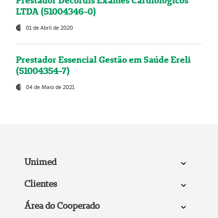
Prestador Decordis Exames Cardiológicos
LTDA (51004346-0)
01 de Abril de 2020
Prestador Essencial Gestão em Saúde Ereli
(51004354-7)
04 de Maio de 2021
Unimed
Clientes
Área do Cooperado