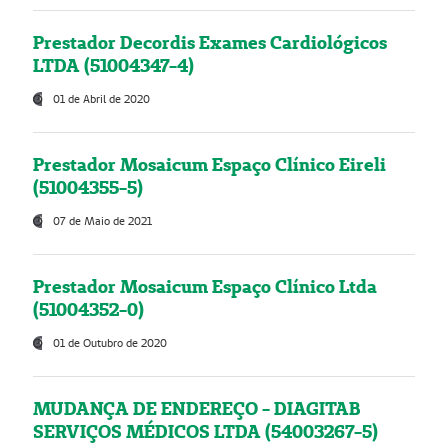
Prestador Decordis Exames Cardiológicos
LTDA (51004347-4)
01 de Abril de 2020
Prestador Mosaicum Espaço Clínico Eireli
(51004355-5)
07 de Maio de 2021
Prestador Mosaicum Espaço Clínico Ltda
(51004352-0)
01 de Outubro de 2020
MUDANÇA DE ENDEREÇO - DIAGITAB
SERVIÇOS MÉDICOS LTDA (54003267-5)