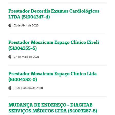
Prestador Decordis Exames Cardiológicos
LTDA (51004347-4)
01 de Abril de 2020
Prestador Mosaicum Espaço Clínico Eireli
(51004355-5)
07 de Maio de 2021
Prestador Mosaicum Espaço Clínico Ltda
(51004352-0)
01 de Outubro de 2020
MUDANÇA DE ENDEREÇO - DIAGITAB
SERVIÇOS MÉDICOS LTDA (54003267-5)