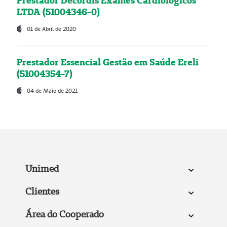
Prestador Decordis Exames Cardiológicos
LTDA (51004346-0)
01 de Abril de 2020
Prestador Essencial Gestão em Saúde Ereli
(51004354-7)
04 de Maio de 2021
Unimed
Clientes
Área do Cooperado