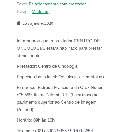
Texto:
Relacionamento com prestador
Design:
Marketing
15 de janeiro, 2020
Informamos que, o prestador CENTRO DE
ONCOLOGIA, estará habilitado para prestar
atendimento.
Prestador:
Centro de Oncologia.
Especialidades local:
Oncologia / Hematologia.
Endereço:
Estrada Francisco da Cruz Nunes,
n°5.599, Itaipú, Niterói, RJ (Localizado no
pavimento superior ao Centro de Imagem
Unimed).
Horário:
08h às 19h
Telefone:
(021) 3003-9855 / 99709-3654.