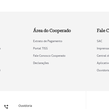
Área do Cooperado
Fale 
Extrato de Pagamento
SAC
o
Portal TISS
Imprensa
Fale Conosco Cooperado
Central 
Declarações
Aplicativ
)
Ouvidori
Ouvidoria