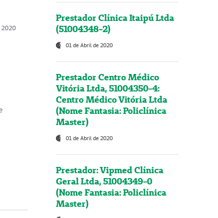
Prestador Clínica Itaipú Ltda
(51004348-2)
o, 2020
01 de Abril de 2020
Prestador Centro Médico
Vitória Ltda, 51004350-4:
Centro Médico Vitória Ltda
(Nome Fantasia: Policlínica
e
Master)
01 de Abril de 2020
Prestador: Vipmed Clínica
Geral Ltda, 51004349-0
(Nome Fantasia: Policlínica
Master)