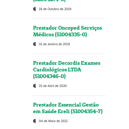
18 de Outubro de 2019
Prestador Oncoped Serviços
Médicos (51004335-0)
01 de Janeiro de 2019
Prestador Decordis Exames
Cardiológicos LTDA
(51004346-0)
01 de Abril de 2020
Prestador Essencial Gestão
em Saúde Ereli (51004354-7)
04 de Maio de 2021