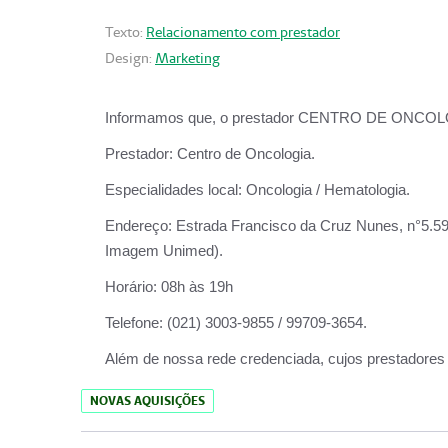
Texto:
Relacionamento com prestador
Design:
Marketing
Informamos que, o prestador CENTRO DE ONCOLOGIA
Prestador:
Centro de Oncologia.
Especialidades local:
Oncologia / Hematologia.
Endereço:
Estrada Francisco da Cruz Nunes, n°5.599
Imagem Unimed).
Horário:
08h às 19h
Telefone:
(021) 3003-9855 / 99709-3654.
Além de nossa rede credenciada, cujos prestadores
NOVAS AQUISIÇÕES