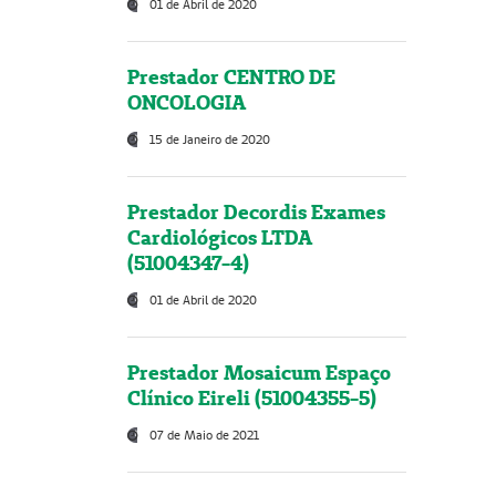
01 de Abril de 2020
Prestador CENTRO DE
ONCOLOGIA
15 de Janeiro de 2020
Prestador Decordis Exames
Cardiológicos LTDA
(51004347-4)
01 de Abril de 2020
Prestador Mosaicum Espaço
Clínico Eireli (51004355-5)
07 de Maio de 2021