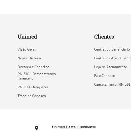
Unimed
Clientes
Visão Geral
Central do Beneficiário
Nossa História
Central de Atendiment
Diretoria e Conselho
Loja de Atendimento
RN 518 - Demonstrativo
Fale Conosco
Financeiro
Cancelamento (RN 561
RN 309 - Reajustes
Trabalhe Conosco
Unimed Leste Fluminense