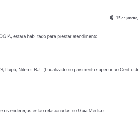
15 de janeir
, estará habilitado para prestar atendimento.
, Itaipú, Niterói, RJ (Localizado no pavimento superior ao Centro d
 e os endereços estão relacionados no Guia Médico