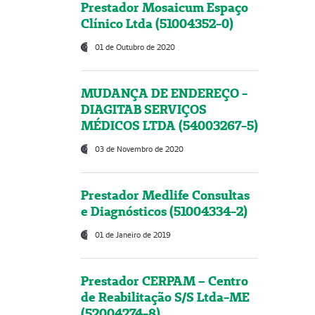
Prestador Mosaicum Espaço
Clínico Ltda (51004352-0)
01 de Outubro de 2020
MUDANÇA DE ENDEREÇO -
DIAGITAB SERVIÇOS
MÉDICOS LTDA (54003267-5)
03 de Novembro de 2020
Prestador Medlife Consultas
e Diagnósticos (51004334-2)
01 de Janeiro de 2019
Prestador CERPAM – Centro
de Reabilitação S/S Ltda-ME
(52004274-8)