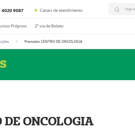
Faça s
Canais de atendimento
4020 9087
ursos Próprios
2º via de Boleto
ições
Prestador CENTRO DE ONCOLOGIA
s
O DE ONCOLOGIA