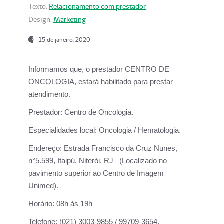
Texto:
Relacionamento com prestador
Design:
Marketing
15 de janeiro, 2020
Informamos que, o prestador CENTRO DE
ONCOLOGIA, estará habilitado para prestar
atendimento.
Prestador:
Centro de Oncologia.
Especialidades local:
Oncologia / Hematologia.
Endereço:
Estrada Francisco da Cruz Nunes,
n°5.599, Itaipú, Niterói, RJ (Localizado no
pavimento superior ao Centro de Imagem
Unimed).
Horário:
08h às 19h
Telefone:
(021) 3003-9855 / 99709-3654.