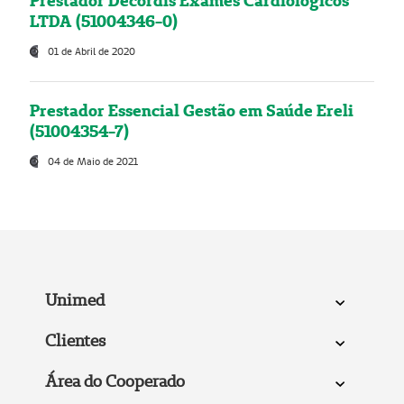
Prestador Decordis Exames Cardiológicos
LTDA (51004346-0)
01 de Abril de 2020
Prestador Essencial Gestão em Saúde Ereli
(51004354-7)
04 de Maio de 2021
Unimed
Clientes
Área do Cooperado