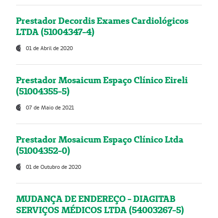
Prestador Decordis Exames Cardiológicos
LTDA (51004347-4)
01 de Abril de 2020
Prestador Mosaicum Espaço Clínico Eireli
(51004355-5)
07 de Maio de 2021
Prestador Mosaicum Espaço Clínico Ltda
(51004352-0)
01 de Outubro de 2020
MUDANÇA DE ENDEREÇO - DIAGITAB
SERVIÇOS MÉDICOS LTDA (54003267-5)