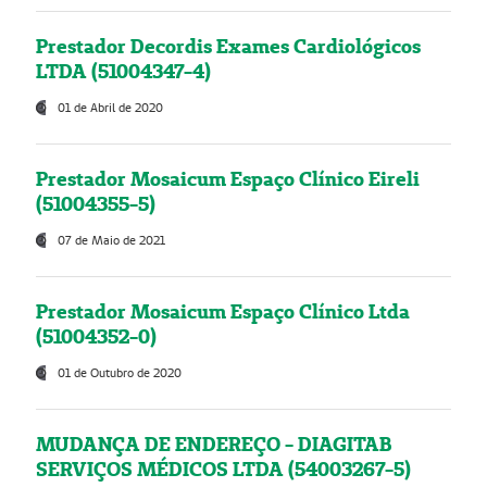
Prestador Decordis Exames Cardiológicos
LTDA (51004347-4)
01 de Abril de 2020
Prestador Mosaicum Espaço Clínico Eireli
(51004355-5)
07 de Maio de 2021
Prestador Mosaicum Espaço Clínico Ltda
(51004352-0)
01 de Outubro de 2020
MUDANÇA DE ENDEREÇO - DIAGITAB
SERVIÇOS MÉDICOS LTDA (54003267-5)