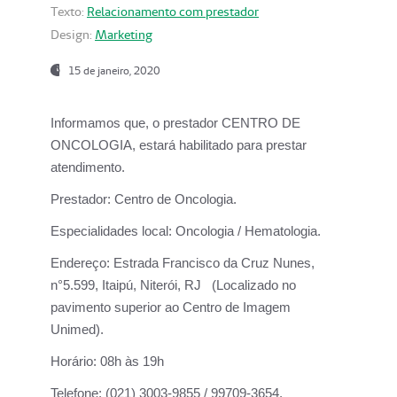
Texto:
Relacionamento com prestador
Design:
Marketing
15 de janeiro, 2020
Informamos que, o prestador CENTRO DE
ONCOLOGIA, estará habilitado para prestar
atendimento.
Prestador:
Centro de Oncologia.
Especialidades local:
Oncologia / Hematologia.
Endereço:
Estrada Francisco da Cruz Nunes,
n°5.599, Itaipú, Niterói, RJ (Localizado no
pavimento superior ao Centro de Imagem
Unimed).
Horário:
08h às 19h
Telefone:
(021) 3003-9855 / 99709-3654.