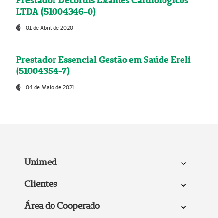
Prestador Decordis Exames Cardiológicos
LTDA (51004346-0)
01 de Abril de 2020
Prestador Essencial Gestão em Saúde Ereli
(51004354-7)
04 de Maio de 2021
Unimed
Clientes
Área do Cooperado