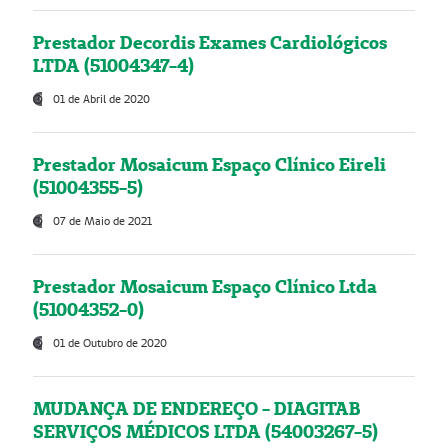
Prestador Decordis Exames Cardiológicos
LTDA (51004347-4)
01 de Abril de 2020
Prestador Mosaicum Espaço Clínico Eireli
(51004355-5)
07 de Maio de 2021
Prestador Mosaicum Espaço Clínico Ltda
(51004352-0)
01 de Outubro de 2020
MUDANÇA DE ENDEREÇO - DIAGITAB
SERVIÇOS MÉDICOS LTDA (54003267-5)