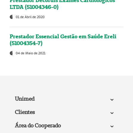
Prestador Decordis Exames Cardiológicos
LTDA (51004346-0)
01 de Abril de 2020
Prestador Essencial Gestão em Saúde Ereli
(51004354-7)
04 de Maio de 2021
Unimed
Clientes
Área do Cooperado