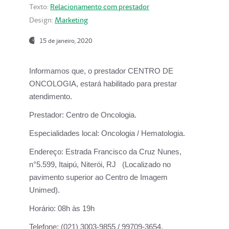
Texto:
Relacionamento com prestador
Design:
Marketing
15 de janeiro, 2020
Informamos que, o prestador CENTRO DE
ONCOLOGIA, estará habilitado para prestar
atendimento.
Prestador:
Centro de Oncologia.
Especialidades local:
Oncologia / Hematologia.
Endereço:
Estrada Francisco da Cruz Nunes,
n°5.599, Itaipú, Niterói, RJ (Localizado no
pavimento superior ao Centro de Imagem
Unimed).
Horário:
08h às 19h
Telefone:
(021) 3003-9855 / 99709-3654.