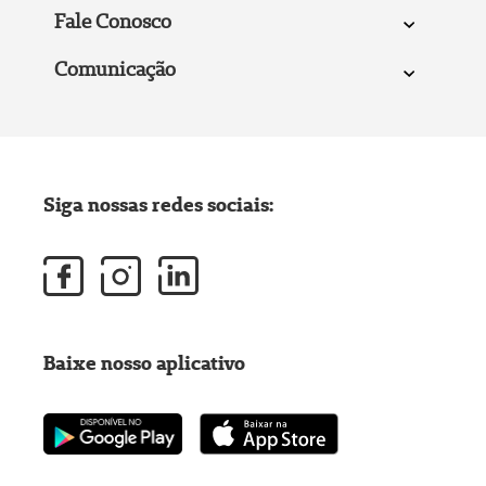
Fale Conosco
Comunicação
Siga nossas redes sociais:
Baixe nosso aplicativo