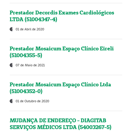
Prestador Decordis Exames Cardiológicos
LTDA (51004347-4)
01 de Abril de 2020
Prestador Mosaicum Espaço Clínico Eireli
(51004355-5)
07 de Maio de 2021
Prestador Mosaicum Espaço Clínico Ltda
(51004352-0)
01 de Outubro de 2020
MUDANÇA DE ENDEREÇO - DIAGITAB
SERVIÇOS MÉDICOS LTDA (54003267-5)