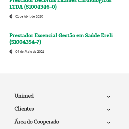
Prestador Decordis Exames Cardiológicos
LTDA (51004346-0)
01 de Abril de 2020
Prestador Essencial Gestão em Saúde Ereli
(51004354-7)
04 de Maio de 2021
Unimed
Clientes
Área do Cooperado