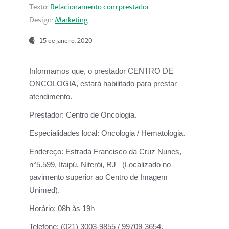
Texto:
Relacionamento com prestador
Design:
Marketing
15 de janeiro, 2020
Informamos que, o prestador CENTRO DE
ONCOLOGIA, estará habilitado para prestar
atendimento.
Prestador:
Centro de Oncologia.
Especialidades local:
Oncologia / Hematologia.
Endereço:
Estrada Francisco da Cruz Nunes,
n°5.599, Itaipú, Niterói, RJ (Localizado no
pavimento superior ao Centro de Imagem
Unimed).
Horário:
08h às 19h
Telefone:
(021) 3003-9855 / 99709-3654.