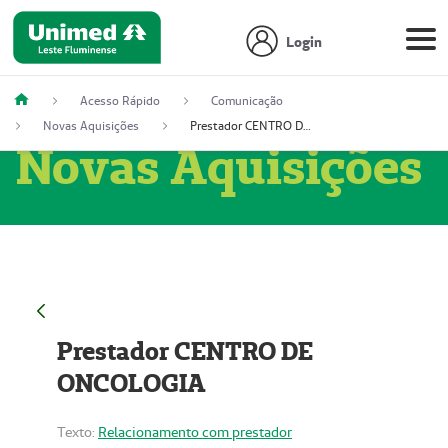
Login
Acesso Rápido
Comunicação
Novas Aquisições
Prestador CENTRO DE ONCOLOGIA
Novas Aquisições
Prestador CENTRO DE
ONCOLOGIA
Texto:
Relacionamento com prestador