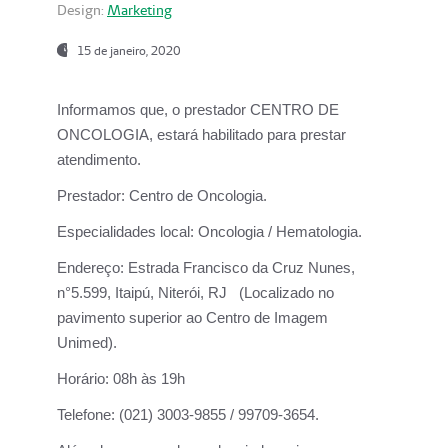
Design:
Marketing
15 de janeiro, 2020
Informamos que, o prestador CENTRO DE
ONCOLOGIA, estará habilitado para prestar
atendimento.
Prestador:
Centro de Oncologia.
Especialidades local:
Oncologia / Hematologia.
Endereço:
Estrada Francisco da Cruz Nunes,
n°5.599, Itaipú, Niterói, RJ (Localizado no
pavimento superior ao Centro de Imagem
Unimed).
Horário:
08h às 19h
Telefone:
(021) 3003-9855 / 99709-3654.