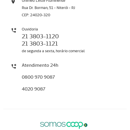
Unimed Leste Fluminense
Rua Dr. Borman, 51 - Niterói - RJ
CEP: 24020-320
Ouvidoria
21 3803-1120
21 3803-1121
de segunda a sexta, horário comercial
Atendimento 24h
0800 970 9087
4020 9087