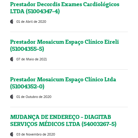
Prestador Decordis Exames Cardiológicos
LTDA (51004347-4)
01 de Abril de 2020
Prestador Mosaicum Espaço Clínico Eireli
(51004355-5)
07 de Maio de 2021
Prestador Mosaicum Espaço Clínico Ltda
(51004352-0)
01 de Outubro de 2020
MUDANÇA DE ENDEREÇO - DIAGITAB
SERVIÇOS MÉDICOS LTDA (54003267-5)
03 de Novembro de 2020