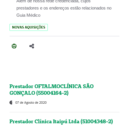
Além de nossa rede credenciada, cujos
prestadores e os endereços estão relacionados no
Guia Médico
NOVAS AQUISIÇÕES
Prestador OFTALMOCLÍNICA SÃO
GONÇALO (55004164-2)
07 de Agosto de 2020
Prestador Clínica Itaipú Ltda (51004348-2)