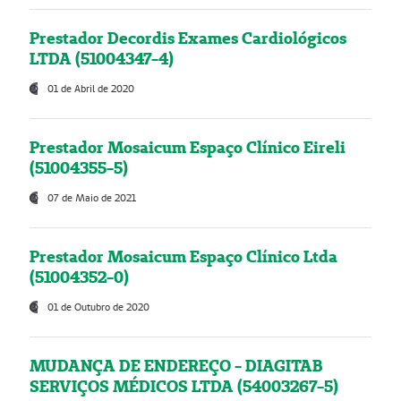
Prestador Decordis Exames Cardiológicos
LTDA (51004347-4)
01 de Abril de 2020
Prestador Mosaicum Espaço Clínico Eireli
(51004355-5)
07 de Maio de 2021
Prestador Mosaicum Espaço Clínico Ltda
(51004352-0)
01 de Outubro de 2020
MUDANÇA DE ENDEREÇO - DIAGITAB
SERVIÇOS MÉDICOS LTDA (54003267-5)