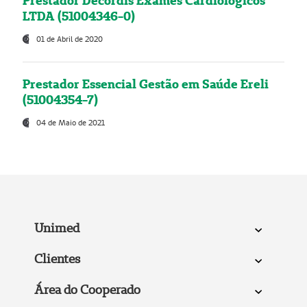
Prestador Decordis Exames Cardiológicos
LTDA (51004346-0)
01 de Abril de 2020
Prestador Essencial Gestão em Saúde Ereli
(51004354-7)
04 de Maio de 2021
Unimed
Clientes
Área do Cooperado