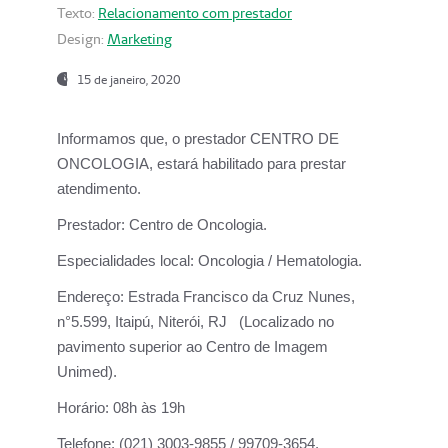
Texto:
Relacionamento com prestador
Design:
Marketing
15 de janeiro, 2020
Informamos que, o prestador CENTRO DE
ONCOLOGIA, estará habilitado para prestar
atendimento.
Prestador:
Centro de Oncologia.
Especialidades local:
Oncologia / Hematologia.
Endereço:
Estrada Francisco da Cruz Nunes,
n°5.599, Itaipú, Niterói, RJ (Localizado no
pavimento superior ao Centro de Imagem
Unimed).
Horário:
08h às 19h
Telefone:
(021) 3003-9855 / 99709-3654.