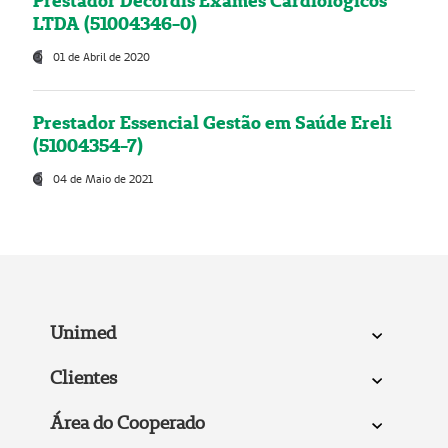
Prestador Decordis Exames Cardiológicos
LTDA (51004346-0)
01 de Abril de 2020
Prestador Essencial Gestão em Saúde Ereli
(51004354-7)
04 de Maio de 2021
Unimed
Clientes
Área do Cooperado