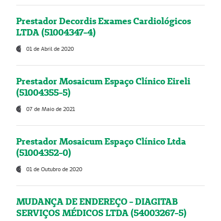
Prestador Decordis Exames Cardiológicos
LTDA (51004347-4)
01 de Abril de 2020
Prestador Mosaicum Espaço Clínico Eireli
(51004355-5)
07 de Maio de 2021
Prestador Mosaicum Espaço Clínico Ltda
(51004352-0)
01 de Outubro de 2020
MUDANÇA DE ENDEREÇO - DIAGITAB
SERVIÇOS MÉDICOS LTDA (54003267-5)