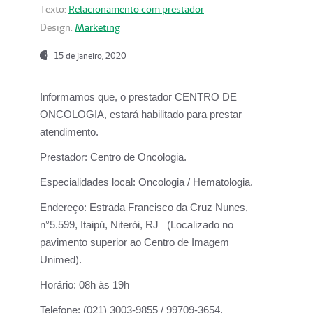
Texto:
Relacionamento com prestador
Design:
Marketing
15 de janeiro, 2020
Informamos que, o prestador CENTRO DE
ONCOLOGIA, estará habilitado para prestar
atendimento.
Prestador:
Centro de Oncologia.
Especialidades local:
Oncologia / Hematologia.
Endereço:
Estrada Francisco da Cruz Nunes,
n°5.599, Itaipú, Niterói, RJ (Localizado no
pavimento superior ao Centro de Imagem
Unimed).
Horário:
08h às 19h
Telefone:
(021) 3003-9855 / 99709-3654.