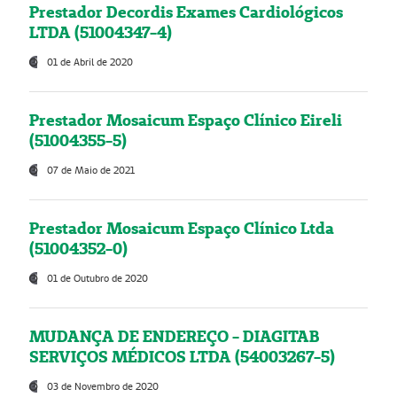
Prestador Decordis Exames Cardiológicos
LTDA (51004347-4)
01 de Abril de 2020
Prestador Mosaicum Espaço Clínico Eireli
(51004355-5)
07 de Maio de 2021
Prestador Mosaicum Espaço Clínico Ltda
(51004352-0)
01 de Outubro de 2020
MUDANÇA DE ENDEREÇO - DIAGITAB
SERVIÇOS MÉDICOS LTDA (54003267-5)
03 de Novembro de 2020