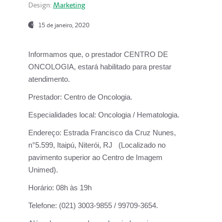
Design:
Marketing
15 de janeiro, 2020
Informamos que, o prestador CENTRO DE
ONCOLOGIA, estará habilitado para prestar
atendimento.
Prestador:
Centro de Oncologia.
Especialidades local:
Oncologia / Hematologia.
Endereço:
Estrada Francisco da Cruz Nunes,
n°5.599, Itaipú, Niterói, RJ (Localizado no
pavimento superior ao Centro de Imagem
Unimed).
Horário:
08h às 19h
Telefone:
(021) 3003-9855 / 99709-3654.