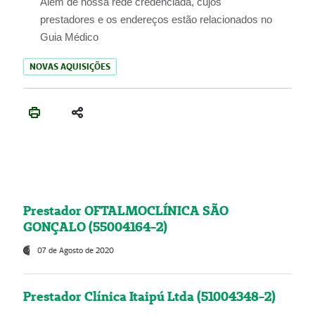
Além de nossa rede credenciada, cujos
prestadores e os endereços estão relacionados no
Guia Médico
NOVAS AQUISIÇÕES
Prestador OFTALMOCLÍNICA SÃO
GONÇALO (55004164-2)
07 de Agosto de 2020
Prestador Clínica Itaipú Ltda (51004348-2)