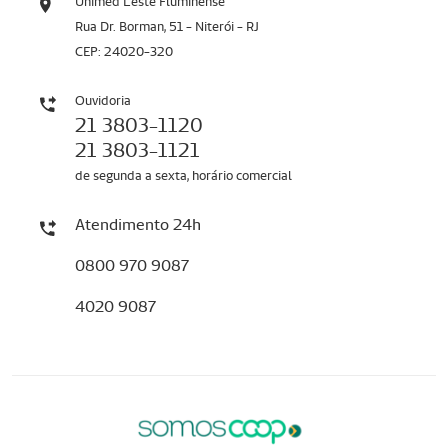
Unimed Leste Fluminense
Rua Dr. Borman, 51 - Niterói - RJ
CEP: 24020-320
Ouvidoria
21 3803-1120
21 3803-1121
de segunda a sexta, horário comercial
Atendimento 24h
0800 970 9087
4020 9087