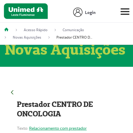
Login
Acesso Rápido
Comunicação
Novas Aquisições
Prestador CENTRO DE ONCOLOGIA
Novas Aquisições
Prestador CENTRO DE
ONCOLOGIA
Texto:
Relacionamento com prestador